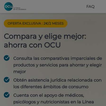
FAQ
OFERTA EXCLUSIVA
:
2€/2 MESES
Compara y elige mejor:
ahorra con OCU
Consulta las comparativas imparciales de
productos y servicios para
ahorrar y elegir
mejor
Obtén
asistencia jurídica
relacionada con
los diferentes ámbitos de consumo
Cuenta con
el apoyo de médicos,
psicólogos y nutricionistas
en la Línea