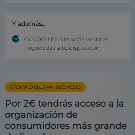
Y además...
Con OCU Plus tendrás ventajas
negociadas a tu disposición
OFERTA EXCLUSIVA
: 2€/2 MESES
Por 2€ tendrás acceso a la
organización de
consumidores más grande