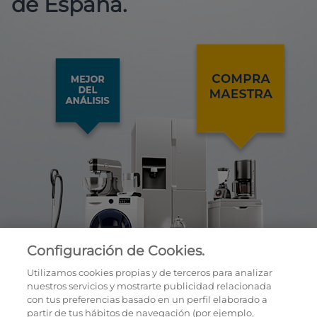
de España.
Configuración de Cookies.
Utilizamos cookies propias y de terceros para analizar
nuestros servicios y mostrarte publicidad relacionada
con tus preferencias basado en un perfil elaborado a
partir de tus hábitos de navegación (por ejemplo,