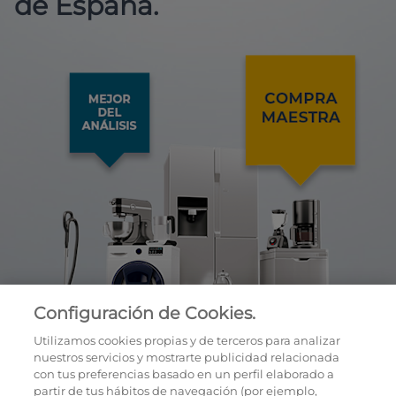
de España.
Configuración de Cookies.
Utilizamos cookies propias y de terceros para analizar
nuestros servicios y mostrarte publicidad relacionada
con tus preferencias basado en un perfil elaborado a
partir de tus hábitos de navegación (por ejemplo,