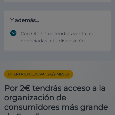
Y además...
Con OCU Plus tendrás ventajas
negociadas a tu disposición
OFERTA EXCLUSIVA
: 2€/2 MESES
Por 2€ tendrás acceso a la
organización de
consumidores más grande