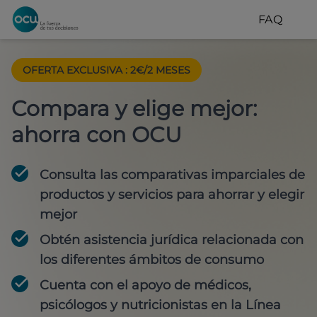
FAQ
OFERTA EXCLUSIVA
:
2€/2 MESES
Compara y elige mejor:
ahorra con OCU
Consulta las comparativas imparciales de
productos y servicios para
ahorrar y elegir
mejor
Obtén
asistencia jurídica
relacionada con
los diferentes ámbitos de consumo
Cuenta con
el apoyo de médicos,
psicólogos y nutricionistas
en la Línea