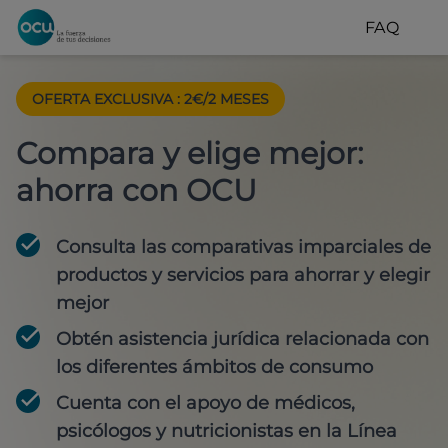
FAQ
OFERTA EXCLUSIVA
:
2€/2 MESES
Compara y elige mejor:
ahorra con OCU
Consulta las comparativas imparciales de
productos y servicios para
ahorrar y elegir
mejor
Obtén
asistencia jurídica
relacionada con
los diferentes ámbitos de consumo
Cuenta con
el apoyo de médicos,
psicólogos y nutricionistas
en la Línea