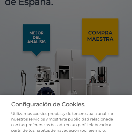
de España.
Configuración de Cookies.
Utilizamos cookies propias y de terceros para analizar
nuestros servicios y mostrarte publicidad relacionada
con tus preferencias basado en un perfil elaborado a
partir de tus hábitos de navegación (por ejemplo,