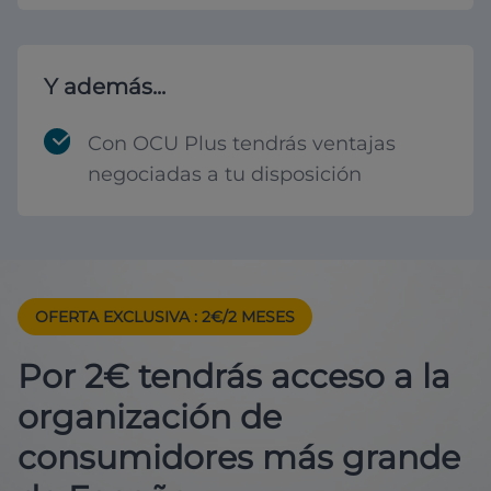
Y además...
Con OCU Plus tendrás ventajas
negociadas a tu disposición
OFERTA EXCLUSIVA
: 2€/2 MESES
Por 2€ tendrás acceso a la
organización de
consumidores más grande