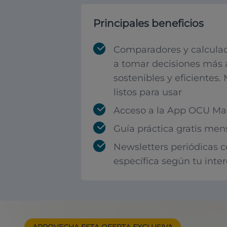
Principales beneficios
Comparadores y calculad
a tomar decisiones más 
sostenibles y eficientes.
listos para usar
Acceso a la App OCU Mar
Guía práctica gratis men
Newsletters periódicas 
específica según tu inte
APROVECHA ESTA
OFERTA EXCLUSIVA