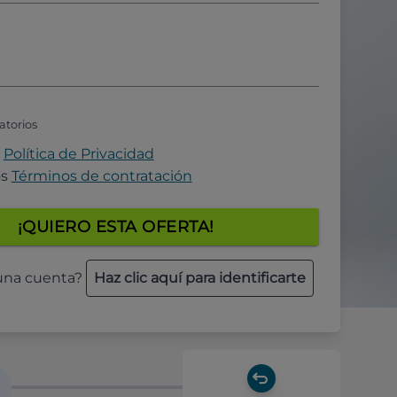
atorios
a
Política de Privacidad
os
Términos de contratación
¡QUIERO ESTA OFERTA!
 una cuenta?
Haz clic aquí para identificarte