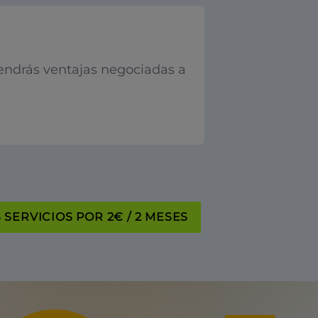
endrás ventajas negociadas a
SERVICIOS POR 2€ / 2 MESES