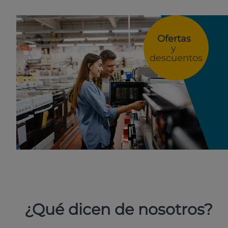
Ofertas
y
descuentos
¿Qué dicen de nosotros?