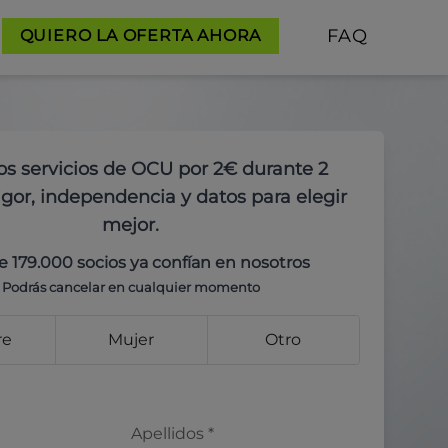
FAQ
QUIERO LA OFERTA AHORA
os servicios de OCU por 2€ durante 2
gor, independencia y datos para elegir
mejor.
e 179.000 socios ya confían en nosotros
Podrás cancelar en cualquier momento
re
Mujer
Otro
Apellidos
*