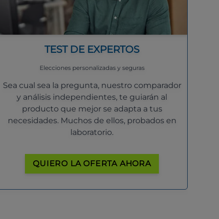
TEST DE EXPERTOS
Elecciones personalizadas y seguras
Sea cual sea la pregunta, nuestro comparador
y análisis independientes, te guiarán al
producto que mejor se adapta a tus
necesidades. Muchos de ellos, probados en
laboratorio.
QUIERO LA OFERTA AHORA