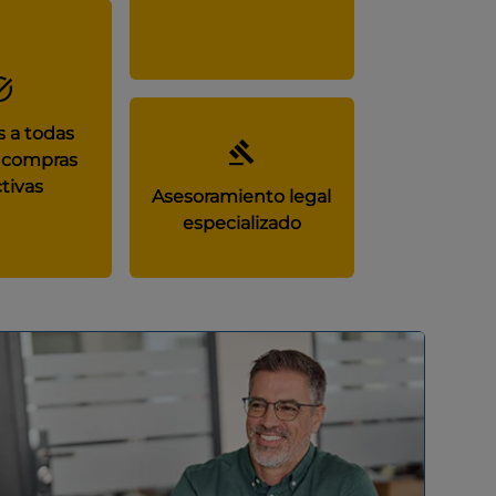
 a todas
 compras
tivas
Asesoramiento legal
especializado