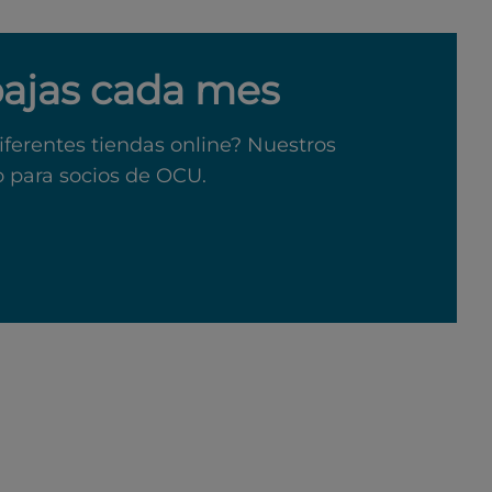
bajas cada mes
iferentes tiendas online? Nuestros
o para socios de OCU.