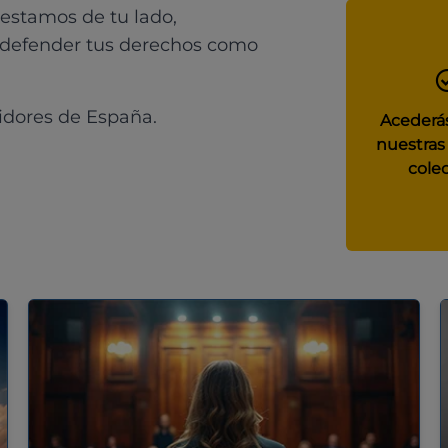
 estamos de tu lado,
 defender tus derechos como
idores de España.
Acederás
nuestras
colec