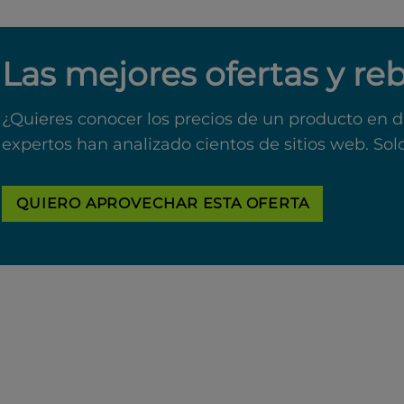
Las mejores ofertas y re
¿Quieres conocer los precios de un producto en d
expertos han analizado cientos de sitios web. Sol
QUIERO APROVECHAR ESTA OFERTA