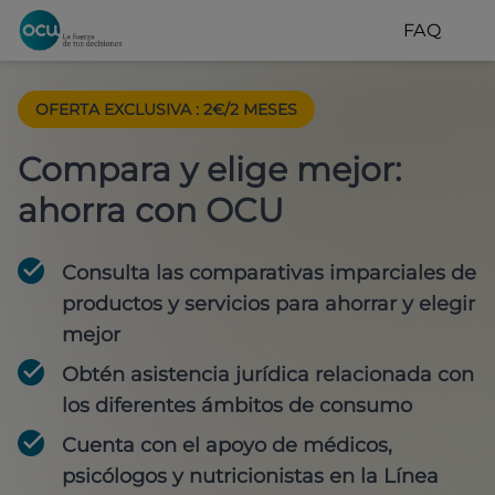
FAQ
OFERTA EXCLUSIVA
:
2€/2 MESES
Compara y elige mejor:
ahorra con OCU
Consulta las comparativas imparciales de
productos y servicios para
ahorrar y elegir
mejor
Obtén
asistencia jurídica
relacionada con
los diferentes ámbitos de consumo
Cuenta con
el apoyo de médicos,
psicólogos y nutricionistas
en la Línea