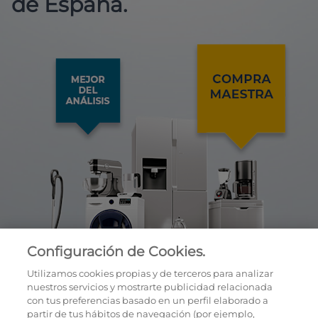
de España.
Configuración de Cookies.
Utilizamos cookies propias y de terceros para analizar
nuestros servicios y mostrarte publicidad relacionada
con tus preferencias basado en un perfil elaborado a
partir de tus hábitos de navegación (por ejemplo,