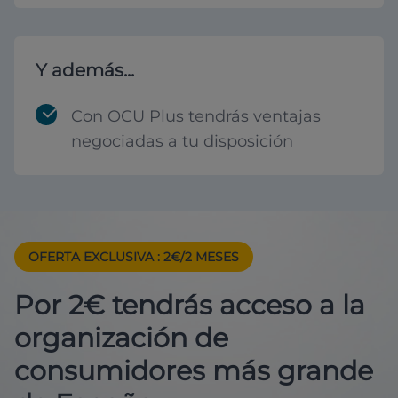
Y además...
Con OCU Plus tendrás ventajas
negociadas a tu disposición
OFERTA EXCLUSIVA
: 2€/2 MESES
Por 2€ tendrás acceso a la
organización de
consumidores más grande