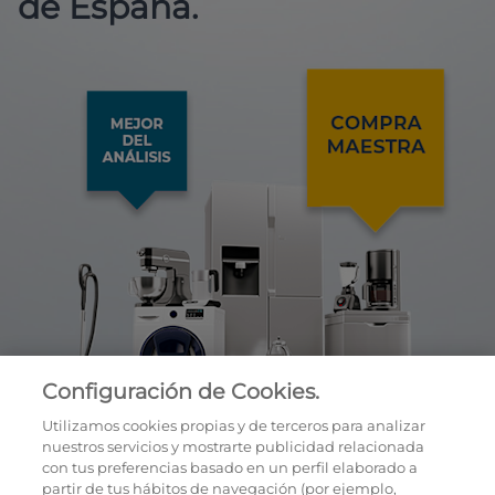
de España.
Configuración de Cookies.
Utilizamos cookies propias y de terceros para analizar
nuestros servicios y mostrarte publicidad relacionada
con tus preferencias basado en un perfil elaborado a
partir de tus hábitos de navegación (por ejemplo,