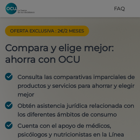
FAQ
OFERTA EXCLUSIVA
:
2€/2 MESES
Compara y elige mejor:
ahorra con OCU
Consulta las comparativas imparciales de
productos y servicios para
ahorrar y elegir
mejor
Obtén
asistencia jurídica
relacionada con
los diferentes ámbitos de consumo
Cuenta con
el apoyo de médicos,
psicólogos y nutricionistas
en la Línea