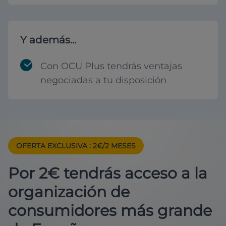
Y además...
Con OCU Plus tendrás ventajas
negociadas a tu disposición
OFERTA EXCLUSIVA
: 2€/2 MESES
Por 2€ tendrás acceso a la
organización de
consumidores más grande