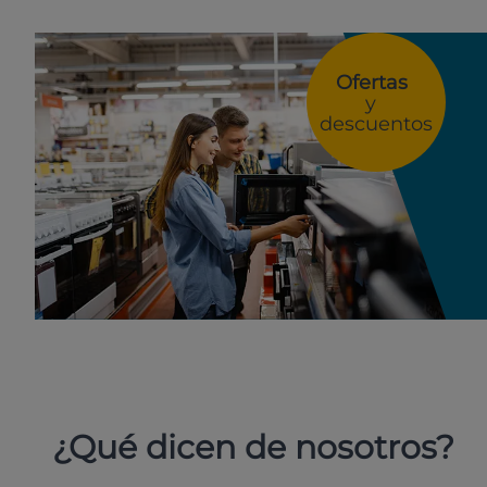
Ofertas
y
descuentos
¿Qué dicen de nosotros?