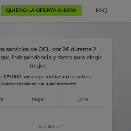
FAQ
QUIERO LA OFERTA AHORA
os servicios de OCU por 2€ durante 2
gor, independencia y datos para elegir
mejor.
e 179.000 socios ya confían en nosotros
Podrás cancelar en cualquier momento
re
Mujer
Otro
Apellidos
*