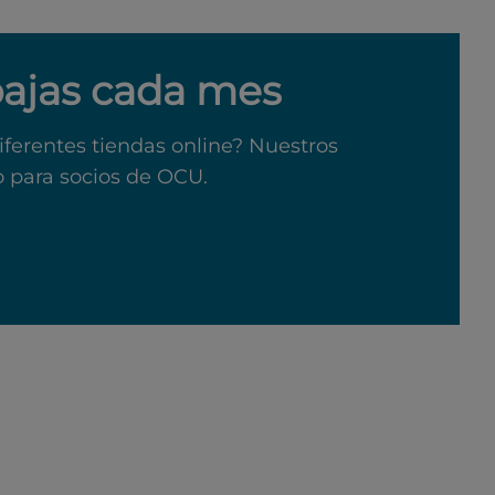
bajas cada mes
iferentes tiendas online? Nuestros
o para socios de OCU.