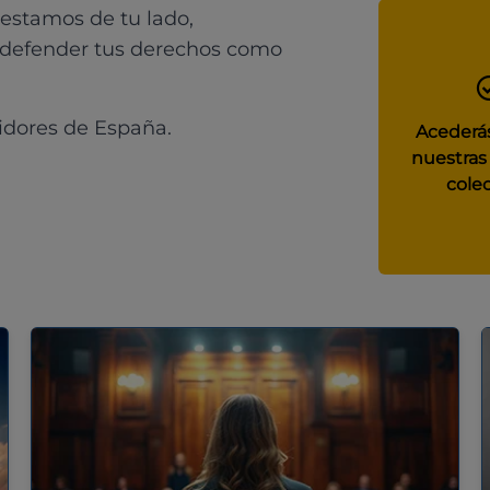
 estamos de tu lado,
 defender tus derechos como
idores de España.
Acederás
nuestras
colec