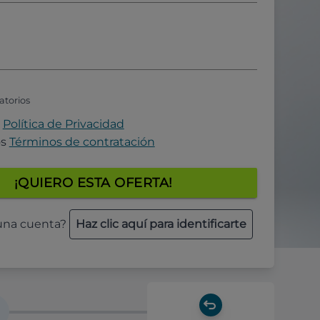
atorios
a
Política de Privacidad
os
Términos de contratación
¡QUIERO ESTA OFERTA!
 una cuenta?
Haz clic aquí para identificarte