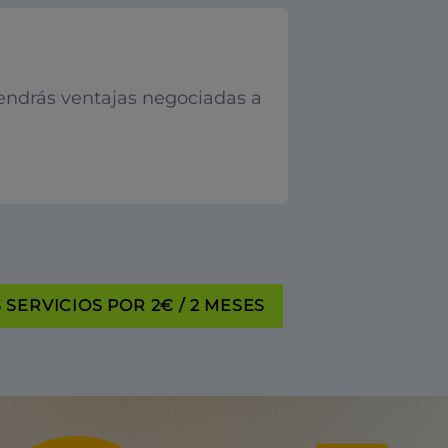
endrás ventajas negociadas a
SERVICIOS POR 2€ / 2 MESES