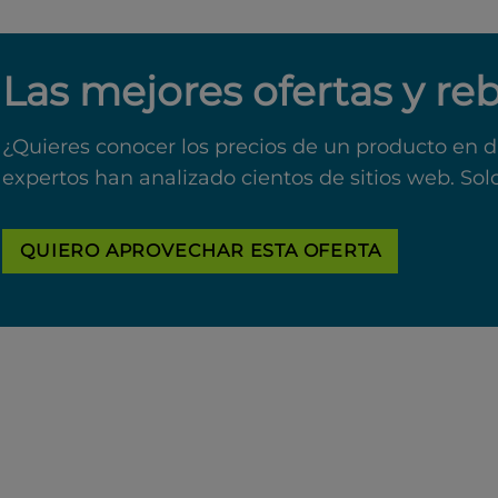
Las mejores ofertas y re
¿Quieres conocer los precios de un producto en d
expertos han analizado cientos de sitios web. Sol
QUIERO APROVECHAR ESTA OFERTA