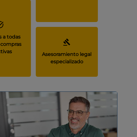
 a todas
 compras
tivas
Asesoramiento legal
especializado