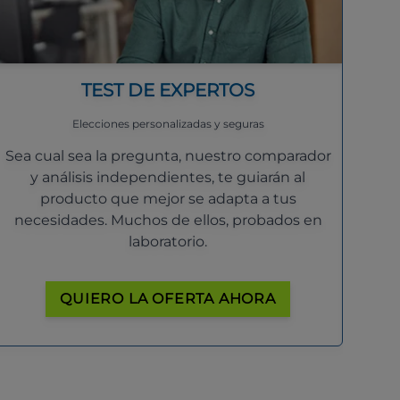
TEST DE EXPERTOS
Elecciones personalizadas y seguras
Sea cual sea la pregunta, nuestro comparador
y análisis independientes, te guiarán al
producto que mejor se adapta a tus
necesidades. Muchos de ellos, probados en
laboratorio.
QUIERO LA OFERTA AHORA