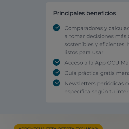
Principales beneficios
Comparadores y calculad
a tomar decisiones más 
sostenibles y eficientes.
listos para usar
Acceso a la App OCU Mar
Guía práctica gratis men
Newsletters periódicas 
específica según tu inte
APROVECHA ESTA
OFERTA EXCLUSIVA