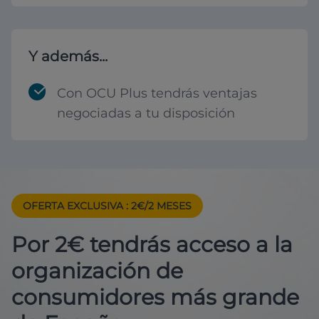
Y además...
Con OCU Plus tendrás ventajas
negociadas a tu disposición
OFERTA EXCLUSIVA
: 2€/2 MESES
Por 2€ tendrás acceso a la
organización de
consumidores más grande