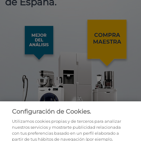
de España.
Configuración de Cookies.
Utilizamos cookies propias y de terceros para analizar
nuestros servicios y mostrarte publicidad relacionada
con tus preferencias basado en un perfil elaborado a
partir de tus hábitos de navegación (por ejemplo,