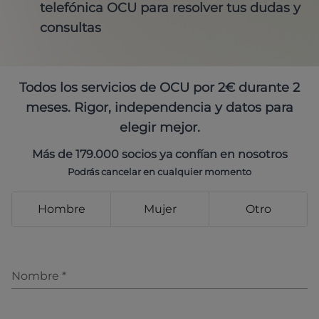
telefónica OCU para resolver tus dudas y
consultas
Todos los servicios de OCU por 2€ durante 2
meses. Rigor, independencia y datos para
elegir mejor.
Más de 179.000 socios ya confían en nosotros
Podrás cancelar en cualquier momento
Hombre
Mujer
Otro
Nombre
*