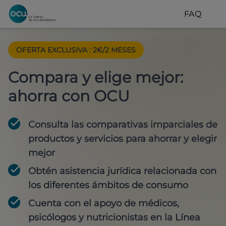
FAQ
OFERTA EXCLUSIVA
:
2€/2 MESES
Compara y elige mejor:
ahorra con OCU
Consulta las comparativas imparciales de
productos y servicios para
ahorrar y elegir
mejor
Obtén
asistencia jurídica
relacionada con
los diferentes ámbitos de consumo
Cuenta con
el apoyo de médicos,
psicólogos y nutricionistas
en la Línea