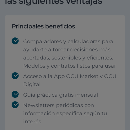
las siguientes ventajas
Principales beneficios
Comparadores y calculadoras para
ayudarte a tomar decisiones más
acertadas, sostenibles y eficientes.
Modelos y contratos listos para usar
Acceso a la App OCU Market y OCU
Digital
Guía práctica gratis mensual
Newsletters periódicas con
información específica según tu
interés