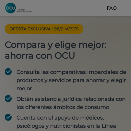
FAQ
OFERTA EXCLUSIVA
:
2€/2 MESES
Compara y elige mejor:
ahorra con OCU
Consulta las comparativas imparciales de
productos y servicios para
ahorrar y elegir
mejor
Obtén
asistencia jurídica
relacionada con
los diferentes ámbitos de consumo
Cuenta con
el apoyo de médicos,
psicólogos y nutricionistas
en la Línea