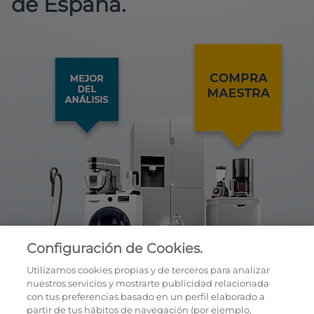
de España.
Configuración de Cookies.
Utilizamos cookies propias y de terceros para analizar
nuestros servicios y mostrarte publicidad relacionada
con tus preferencias basado en un perfil elaborado a
partir de tus hábitos de navegación (por ejemplo,