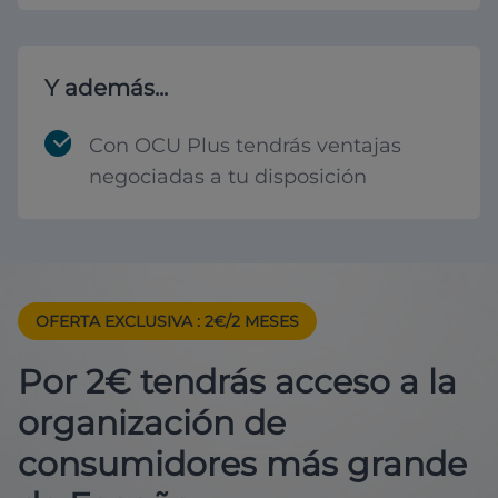
Y además...
Con OCU Plus tendrás ventajas
negociadas a tu disposición
OFERTA EXCLUSIVA
: 2€/2 MESES
Por 2€ tendrás acceso a la
organización de
consumidores más grande