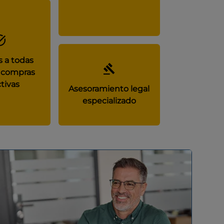
 a todas
 compras
tivas
Asesoramiento legal
especializado