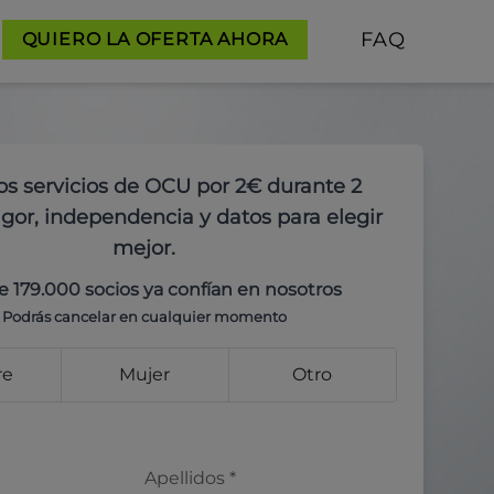
FAQ
QUIERO LA OFERTA AHORA
os servicios de OCU por 2€ durante 2
gor, independencia y datos para elegir
mejor.
e 179.000 socios ya confían en nosotros
Podrás cancelar en cualquier momento
re
Mujer
Otro
Apellidos
*