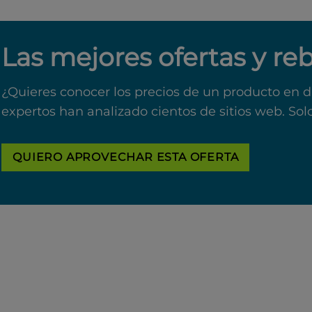
Las mejores ofertas y re
¿Quieres conocer los precios de un producto en d
expertos han analizado cientos de sitios web. Sol
QUIERO APROVECHAR ESTA OFERTA