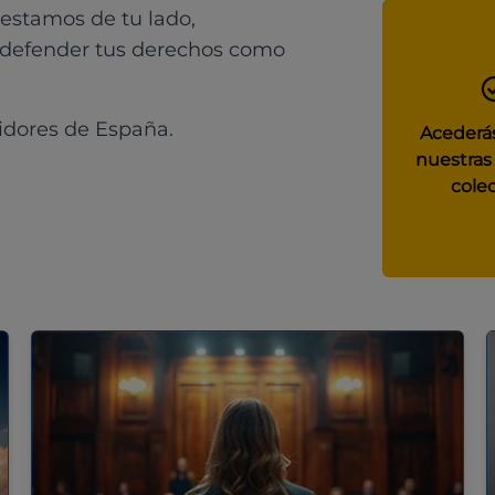
 estamos de tu lado,
 defender tus derechos como
idores de España.
Acederás
nuestras
colec