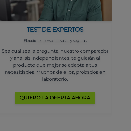
TEST DE EXPERTOS
Elecciones personalizadas y seguras
Sea cual sea la pregunta, nuestro comparador
y análisis independientes, te guiarán al
producto que mejor se adapta a tus
necesidades. Muchos de ellos, probados en
laboratorio.
QUIERO LA OFERTA AHORA