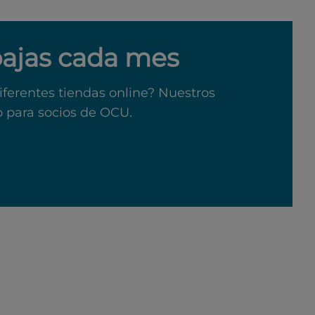
bajas cada mes
iferentes tiendas online? Nuestros
o para socios de OCU.