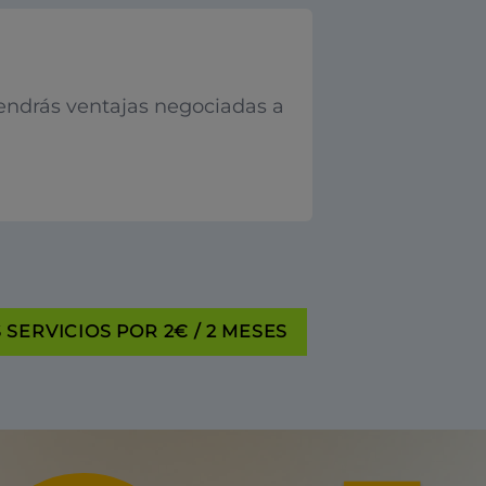
endrás ventajas negociadas a
SERVICIOS POR 2€ / 2 MESES