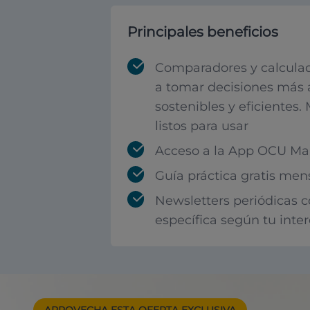
Principales beneficios
Comparadores y calculad
a tomar decisiones más 
sostenibles y eficientes.
listos para usar
Acceso a la App OCU Mar
Guía práctica gratis men
Newsletters periódicas 
específica según tu inte
APROVECHA ESTA
OFERTA EXCLUSIVA