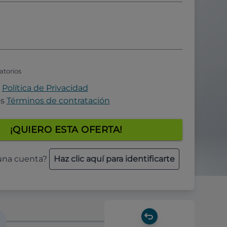
atorios
a
Política de Privacidad
os
Términos de contratación
¡QUIERO ESTA OFERTA!
 una cuenta?
Haz clic aquí para identificarte