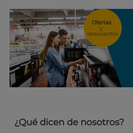
Ofertas
y
descuentos
¿Qué dicen de nosotros?