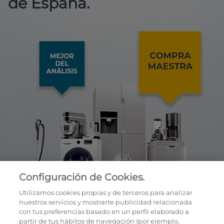
de España.
Configuración de Cookies.
Utilizamos cookies propias y de terceros para analizar
nuestros servicios y mostrarte publicidad relacionada
con tus preferencias basado en un perfil elaborado a
partir de tus hábitos de navegación (por ejemplo,