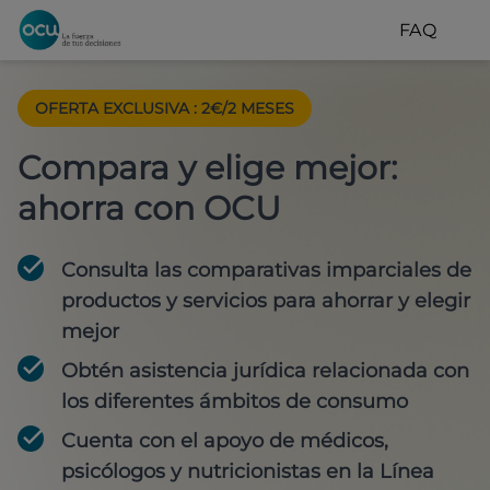
FAQ
OFERTA EXCLUSIVA
:
2€/2 MESES
Compara y elige mejor:
ahorra con OCU
Consulta las comparativas imparciales de
productos y servicios para
ahorrar y elegir
mejor
Obtén
asistencia jurídica
relacionada con
los diferentes ámbitos de consumo
Cuenta con
el apoyo de médicos,
psicólogos y nutricionistas
en la Línea