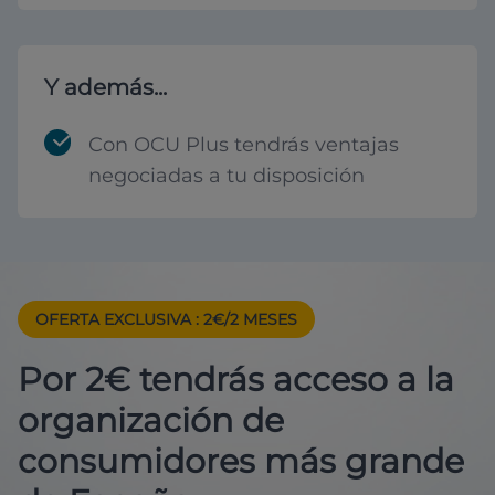
Y además...
Con OCU Plus tendrás ventajas
negociadas a tu disposición
OFERTA EXCLUSIVA
: 2€/2 MESES
Por 2€ tendrás acceso a la
organización de
consumidores más grande