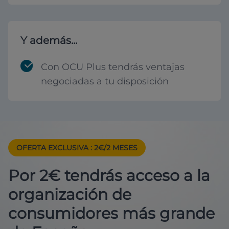
Y además...
Con OCU Plus tendrás ventajas
negociadas a tu disposición
OFERTA EXCLUSIVA
: 2€/2 MESES
Por 2€ tendrás acceso a la
organización de
consumidores más grande