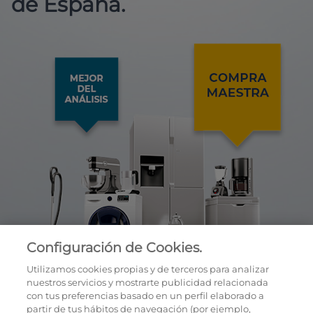
de España.
Configuración de Cookies.
Utilizamos cookies propias y de terceros para analizar
nuestros servicios y mostrarte publicidad relacionada
con tus preferencias basado en un perfil elaborado a
partir de tus hábitos de navegación (por ejemplo,