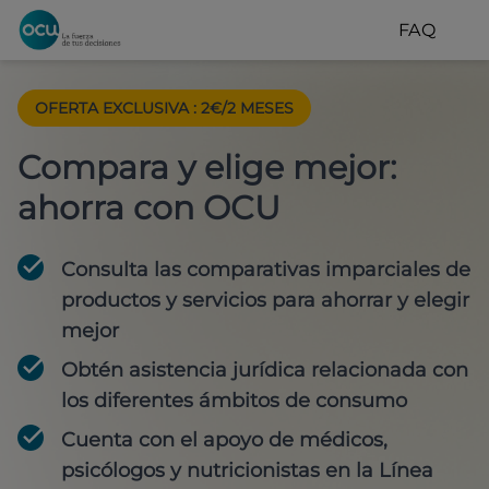
FAQ
OFERTA EXCLUSIVA
:
2€/2 MESES
Compara y elige mejor:
ahorra con OCU
Consulta las comparativas imparciales de
productos y servicios para
ahorrar y elegir
mejor
Obtén
asistencia jurídica
relacionada con
los diferentes ámbitos de consumo
Cuenta con
el apoyo de médicos,
psicólogos y nutricionistas
en la Línea