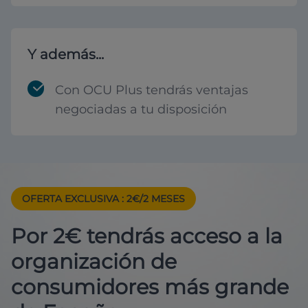
Y además...
Con OCU Plus tendrás ventajas
negociadas a tu disposición
OFERTA EXCLUSIVA
: 2€/2 MESES
Por 2€ tendrás acceso a la
organización de
consumidores más grande