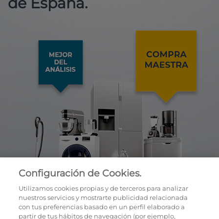
de España.
Configuración de Cookies.
Utilizamos cookies propias y de terceros para analizar
nuestros servicios y mostrarte publicidad relacionada
con tus preferencias basado en un perfil elaborado a
partir de tus hábitos de navegación (por ejemplo,