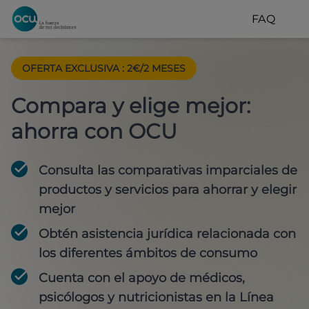
FAQ
OFERTA EXCLUSIVA
:
2€/2 MESES
Compara y elige mejor:
ahorra con OCU
Consulta las comparativas imparciales de
productos y servicios para
ahorrar y elegir
mejor
Obtén
asistencia jurídica
relacionada con
los diferentes ámbitos de consumo
Cuenta con
el apoyo de médicos,
psicólogos y nutricionistas
en la Línea