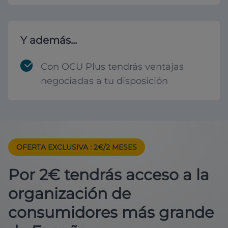
Y además...
Con OCU Plus tendrás ventajas
negociadas a tu disposición
OFERTA EXCLUSIVA
: 2€/2 MESES
Por 2€ tendrás acceso a la
organización de
consumidores más grande