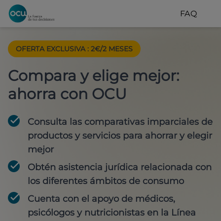
FAQ
OFERTA EXCLUSIVA
:
2€/2 MESES
Compara y elige mejor:
ahorra con OCU
Consulta las comparativas imparciales de
productos y servicios para
ahorrar y elegir
mejor
Obtén
asistencia jurídica
relacionada con
los diferentes ámbitos de consumo
Cuenta con
el apoyo de médicos,
psicólogos y nutricionistas
en la Línea