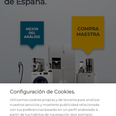
de España.
Configuración de Cookies.
Utilizamos cookies propias y de terceros para analizar
nuestros servicios y mostrarte publicidad relacionada
con tus preferencias basado en un perfil elaborado a
partir de tus hábitos de navegación (por ejemplo,