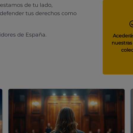
 estamos de tu lado,
 defender tus derechos como
idores de España.
Acederás
nuestras
colec