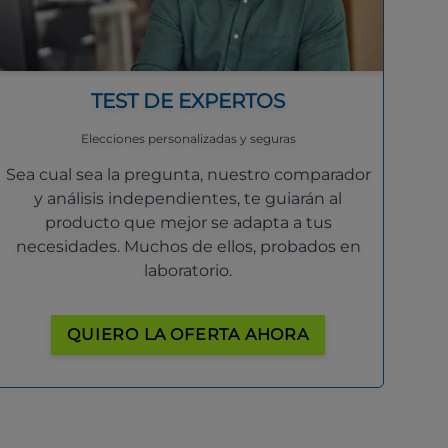
TEST DE EXPERTOS
Elecciones personalizadas y seguras
Sea cual sea la pregunta, nuestro comparador
y análisis independientes, te guiarán al
producto que mejor se adapta a tus
necesidades. Muchos de ellos, probados en
laboratorio.
QUIERO LA OFERTA AHORA