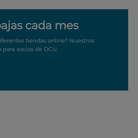
bajas cada mes
iferentes tiendas online? Nuestros
o para socios de OCU.