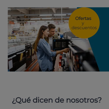
Ofertas
y
descuentos
¿Qué dicen de nosotros?