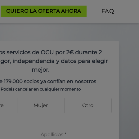
FAQ
QUIERO LA OFERTA AHORA
os servicios de OCU por 2€ durante 2
gor, independencia y datos para elegir
mejor.
e 179.000 socios ya confían en nosotros
Podrás cancelar en cualquier momento
re
Mujer
Otro
Apellidos
*