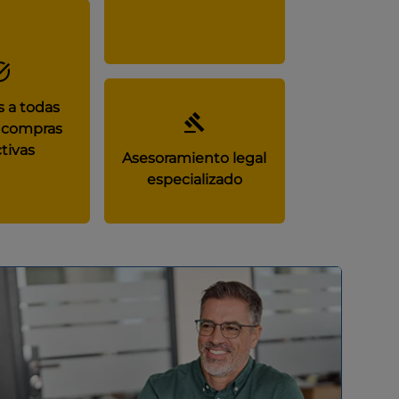
 a todas
 compras
tivas
Asesoramiento legal
especializado