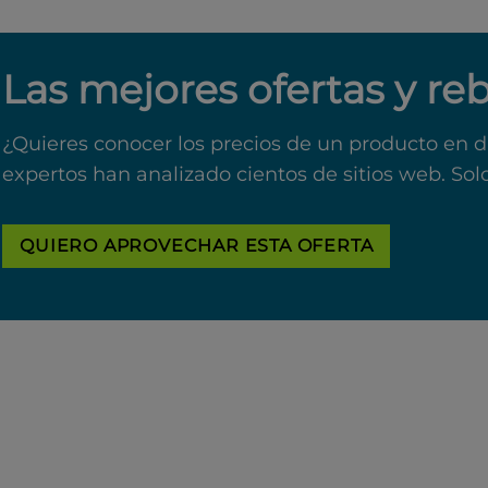
Las mejores ofertas y re
¿Quieres conocer los precios de un producto en d
expertos han analizado cientos de sitios web. Sol
QUIERO APROVECHAR ESTA OFERTA