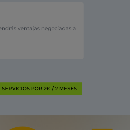
endrás ventajas negociadas a
SERVICIOS POR 2€ / 2 MESES