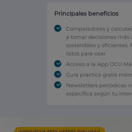
Principales beneficios
Comparadores y calculad
a tomar decisiones más 
sostenibles y eficientes.
listos para usar
Acceso a la App OCU Mar
Guía práctica gratis men
Newsletters periódicas 
específica según tu inte
APROVECHA ESTA
OFERTA EXCLUSIVA