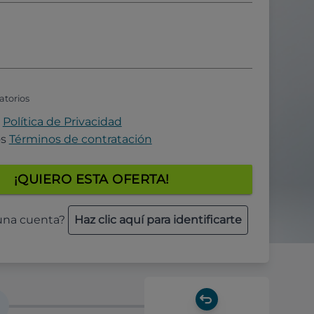
atorios
a
Política de Privacidad
os
Términos de contratación
¡QUIERO ESTA OFERTA!
 una cuenta?
Haz clic aquí para identificarte