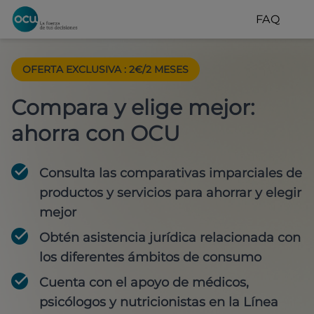
FAQ
OFERTA EXCLUSIVA
:
2€/2 MESES
Compara y elige mejor:
ahorra con OCU
Consulta las comparativas imparciales de
productos y servicios para
ahorrar y elegir
mejor
Obtén
asistencia jurídica
relacionada con
los diferentes ámbitos de consumo
Cuenta con
el apoyo de médicos,
psicólogos y nutricionistas
en la Línea