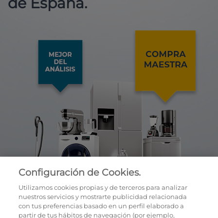
de España.
Configuración de Cookies.
Utilizamos cookies propias y de terceros para analizar
nuestros servicios y mostrarte publicidad relacionada
con tus preferencias basado en un perfil elaborado a
partir de tus hábitos de navegación (por ejemplo,