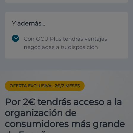
Y además...
Con OCU Plus tendrás ventajas
negociadas a tu disposición
OFERTA EXCLUSIVA
: 2€/2 MESES
Por 2€ tendrás acceso a la
organización de
consumidores más grande