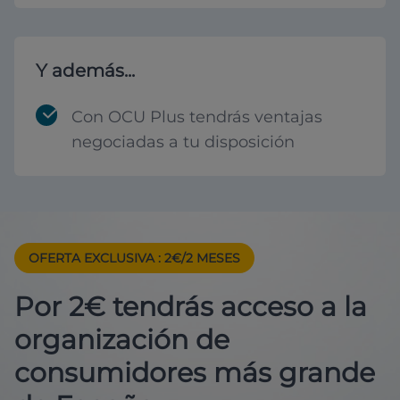
Y además...
Con OCU Plus tendrás ventajas
negociadas a tu disposición
OFERTA EXCLUSIVA
: 2€/2 MESES
Por 2€ tendrás acceso a la
organización de
consumidores más grande