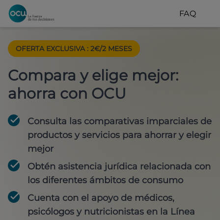
FAQ
OFERTA EXCLUSIVA
:
2€/2 MESES
Compara y elige mejor:
ahorra con OCU
Consulta las comparativas imparciales de
productos y servicios para
ahorrar y elegir
mejor
Obtén
asistencia jurídica
relacionada con
los diferentes ámbitos de consumo
Cuenta con
el apoyo de médicos,
psicólogos y nutricionistas
en la Línea