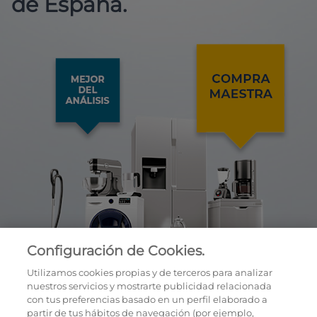
de España.
Configuración de Cookies.
Utilizamos cookies propias y de terceros para analizar
nuestros servicios y mostrarte publicidad relacionada
con tus preferencias basado en un perfil elaborado a
partir de tus hábitos de navegación (por ejemplo,