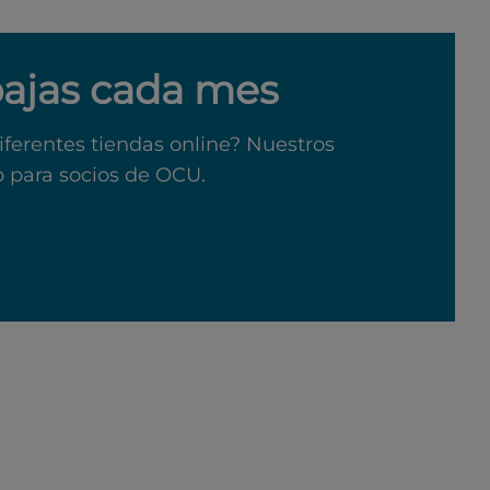
bajas cada mes
iferentes tiendas online? Nuestros
o para socios de OCU.