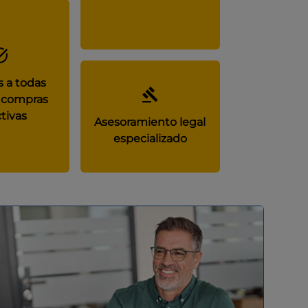
 a todas
 compras
tivas
Asesoramiento legal
especializado