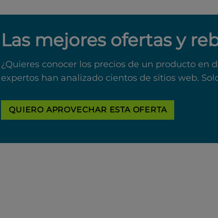
Las mejores ofertas y re
¿Quieres conocer los precios de un producto en d
expertos han analizado cientos de sitios web. Sol
QUIERO APROVECHAR ESTA OFERTA