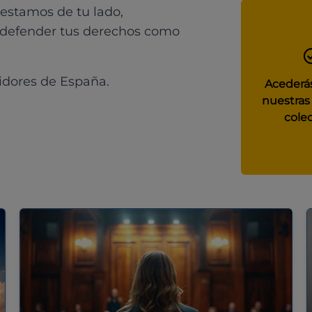
 estamos de tu lado,
 defender tus derechos como
idores de España.
Acederás
nuestras
colec