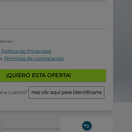
atorios
a
Política de Privacidad
os
Términos de contratación
¡QUIERO ESTA OFERTA!
 una cuenta?
Haz clic aquí para identificarte