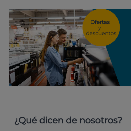
Ofertas
y
descuentos
¿Qué dicen de nosotros?