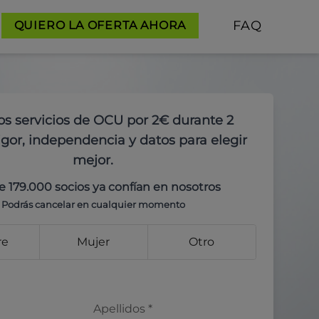
FAQ
QUIERO LA OFERTA AHORA
os servicios de OCU por 2€ durante 2
gor, independencia y datos para elegir
mejor.
e 179.000 socios ya confían en nosotros
Podrás cancelar en cualquier momento
re
Mujer
Otro
Apellidos
*