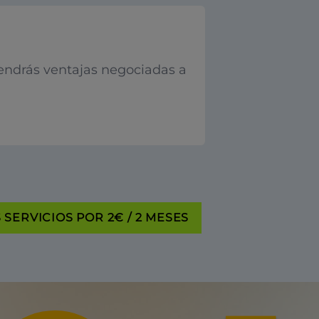
endrás ventajas negociadas a
SERVICIOS POR 2€ / 2 MESES