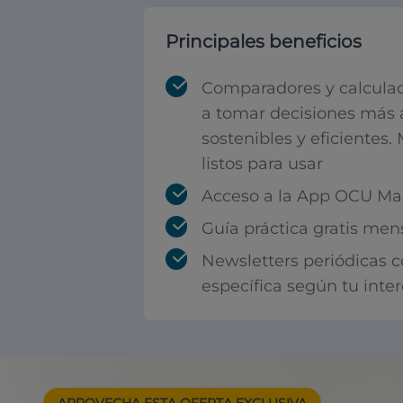
Principales beneficios
Comparadores y calculad
a tomar decisiones más 
sostenibles y eficientes.
listos para usar
Acceso a la App OCU Mar
Guía práctica gratis men
Newsletters periódicas 
específica según tu inte
APROVECHA ESTA
OFERTA EXCLUSIVA