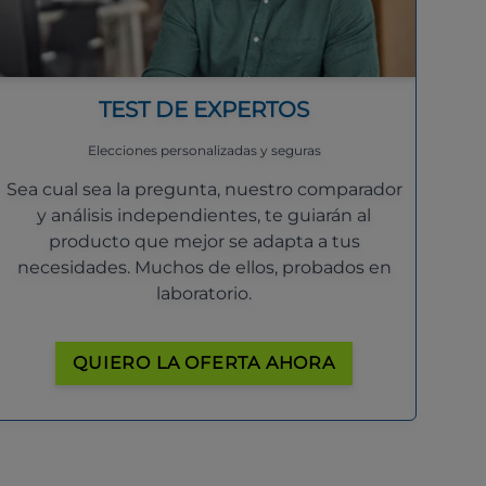
TEST DE EXPERTOS
Elecciones personalizadas y seguras
Sea cual sea la pregunta, nuestro comparador
y análisis independientes, te guiarán al
producto que mejor se adapta a tus
necesidades. Muchos de ellos, probados en
laboratorio.
QUIERO LA OFERTA AHORA