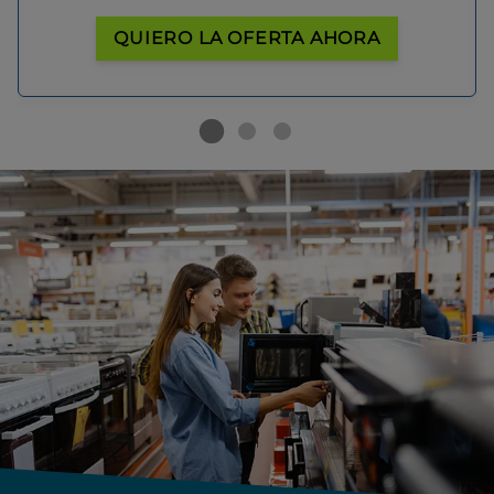
QUIERO LA OFERTA AHORA