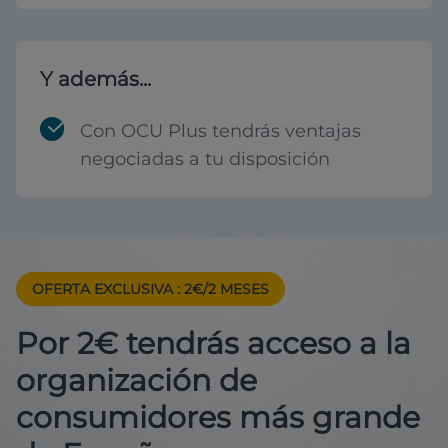
Y además...
Con OCU Plus tendrás ventajas
negociadas a tu disposición
OFERTA EXCLUSIVA
: 2€/2 MESES
Por 2€ tendrás acceso a la
organización de
consumidores más grande