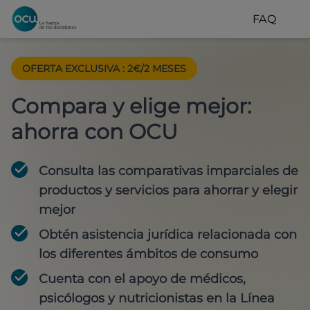
FAQ
OFERTA EXCLUSIVA
:
2€/2 MESES
Compara y elige mejor:
ahorra con OCU
Consulta las comparativas imparciales de
productos y servicios para
ahorrar y elegir
mejor
Obtén
asistencia jurídica
relacionada con
los diferentes ámbitos de consumo
Cuenta con
el apoyo de médicos,
psicólogos y nutricionistas
en la Línea