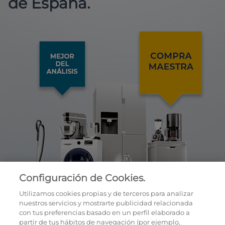
de España.
Configuración de Cookies.
Utilizamos cookies propias y de terceros para analizar
nuestros servicios y mostrarte publicidad relacionada
con tus preferencias basado en un perfil elaborado a
partir de tus hábitos de navegación (por ejemplo,