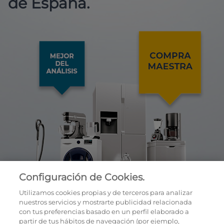
de España.
Configuración de Cookies.
Utilizamos cookies propias y de terceros para analizar
nuestros servicios y mostrarte publicidad relacionada
con tus preferencias basado en un perfil elaborado a
partir de tus hábitos de navegación (por ejemplo,