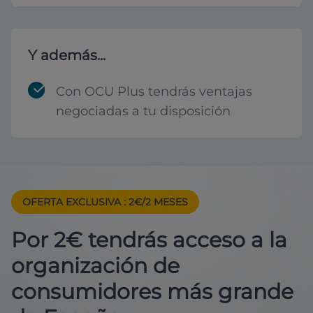
Y además...
Con OCU Plus tendrás ventajas
negociadas a tu disposición
OFERTA EXCLUSIVA
: 2€/2 MESES
Por 2€ tendrás acceso a la
organización de
consumidores más grande