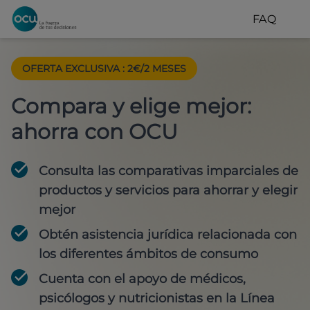
FAQ
OFERTA EXCLUSIVA
:
2€/2 MESES
Compara y elige mejor:
ahorra con OCU
Consulta las comparativas imparciales de
productos y servicios para
ahorrar y elegir
mejor
Obtén
asistencia jurídica
relacionada con
los diferentes ámbitos de consumo
Cuenta con
el apoyo de médicos,
psicólogos y nutricionistas
en la Línea