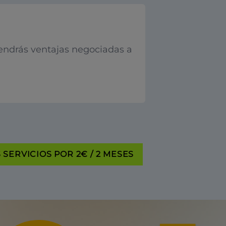
endrás ventajas negociadas a
SERVICIOS POR 2€ / 2 MESES