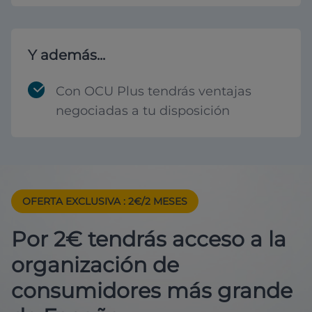
Y además...
Con OCU Plus tendrás ventajas
negociadas a tu disposición
OFERTA EXCLUSIVA
: 2€/2 MESES
Por 2€ tendrás acceso a la
organización de
consumidores más grande