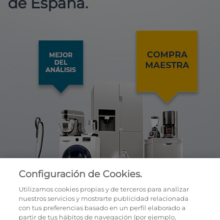
de España.
Configuración de Cookies.
Utilizamos cookies propias y de terceros para analizar
nuestros servicios y mostrarte publicidad relacionada
con tus preferencias basado en un perfil elaborado a
partir de tus hábitos de navegación (por ejemplo,