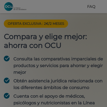
FAQ
OFERTA EXCLUSIVA
:
2€/2 MESES
Compara y elige mejor:
ahorra con OCU
Consulta las comparativas imparciales de
productos y servicios para
ahorrar y elegir
mejor
Obtén
asistencia jurídica
relacionada con
los diferentes ámbitos de consumo
Cuenta con
el apoyo de médicos,
psicólogos y nutricionistas
en la Línea