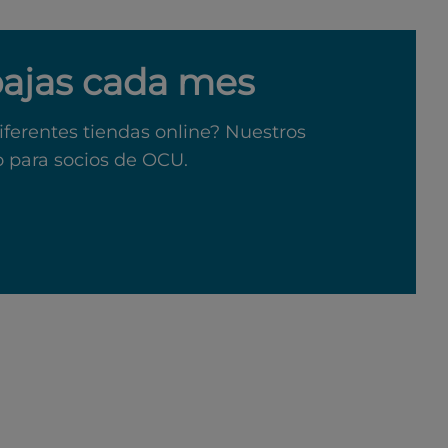
bajas cada mes
iferentes tiendas online? Nuestros
o para socios de OCU.