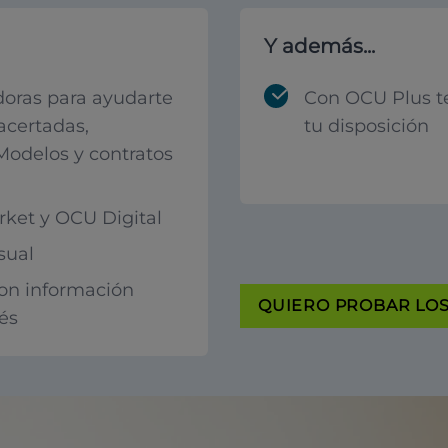
Y además...
oras para ayudarte
Con OCU Plus t
acertadas,
tu disposición
 Modelos y contratos
ket y OCU Digital
sual
con información
QUIERO PROBAR LOS 
rés