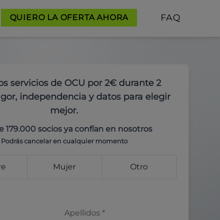
FAQ
QUIERO LA OFERTA AHORA
os servicios de OCU por 2€ durante 2
gor, independencia y datos para elegir
mejor.
e 179.000 socios ya confían en nosotros
Podrás cancelar en cualquier momento
re
Mujer
Otro
Apellidos
*