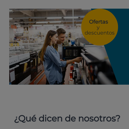
Ofertas
y
descuentos
¿Qué dicen de nosotros?