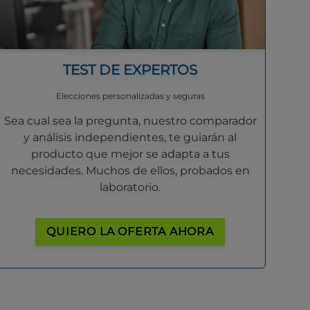
TEST DE EXPERTOS
Elecciones personalizadas y seguras
Sea cual sea la pregunta, nuestro comparador
y análisis independientes, te guiarán al
producto que mejor se adapta a tus
necesidades. Muchos de ellos, probados en
laboratorio.
QUIERO LA OFERTA AHORA