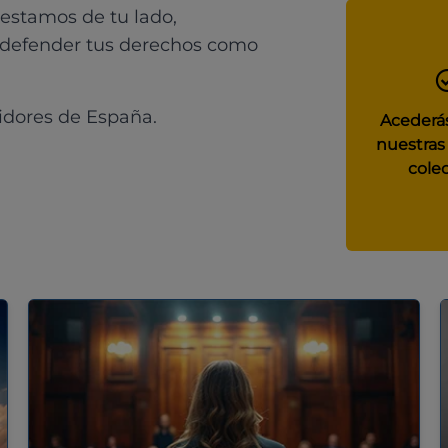
 estamos de tu lado,
 defender tus derechos como
idores de España.
Acederás
nuestras
colec