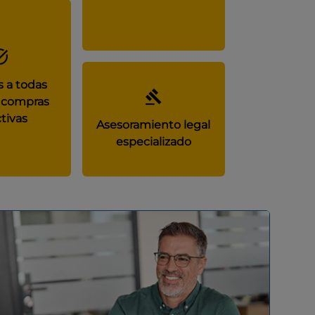
 a todas
 compras
tivas
Asesoramiento legal
especializado