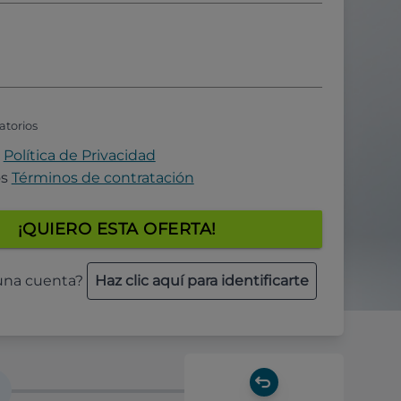
atorios
a
Política de Privacidad
os
Términos de contratación
¡QUIERO ESTA OFERTA!
 una cuenta?
Haz clic aquí para identificarte