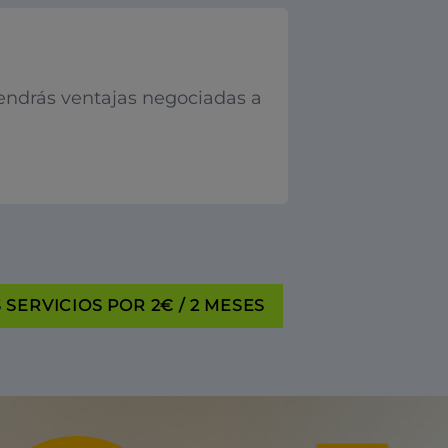
endrás ventajas negociadas a
SERVICIOS POR 2€ / 2 MESES