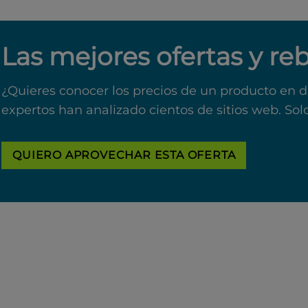
Las mejores ofertas y re
¿Quieres conocer los precios de un producto en d
expertos han analizado cientos de sitios web. Sol
QUIERO APROVECHAR ESTA OFERTA