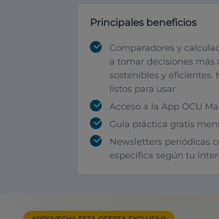
Principales beneficios
Comparadores y calculad
a tomar decisiones más 
sostenibles y eficientes.
listos para usar
Acceso a la App OCU Mar
Guía práctica gratis men
Newsletters periódicas 
específica según tu inte
APROVECHA ESTA
OFERTA EXCLUSIVA