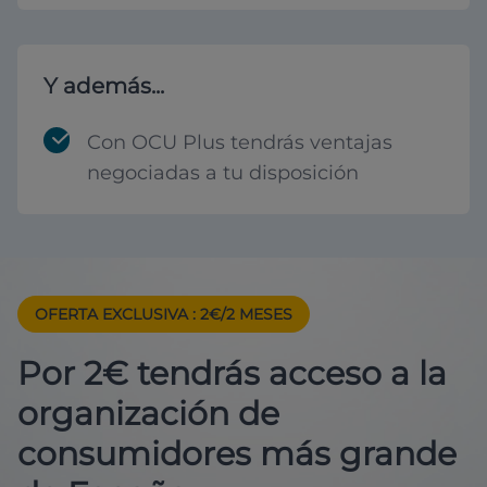
Y además...
Con OCU Plus tendrás ventajas
negociadas a tu disposición
OFERTA EXCLUSIVA
: 2€/2 MESES
Por 2€ tendrás acceso a la
organización de
consumidores más grande