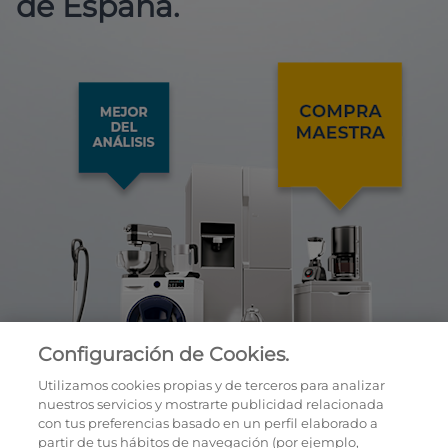
de España.
Configuración de Cookies.
Utilizamos cookies propias y de terceros para analizar
nuestros servicios y mostrarte publicidad relacionada
con tus preferencias basado en un perfil elaborado a
partir de tus hábitos de navegación (por ejemplo,