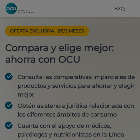
FAQ
OFERTA EXCLUSIVA
:
2€/2 MESES
Compara y elige mejor:
ahorra con OCU
Consulta las comparativas imparciales de
productos y servicios para
ahorrar y elegir
mejor
Obtén
asistencia jurídica
relacionada con
los diferentes ámbitos de consumo
Cuenta con
el apoyo de médicos,
psicólogos y nutricionistas
en la Línea