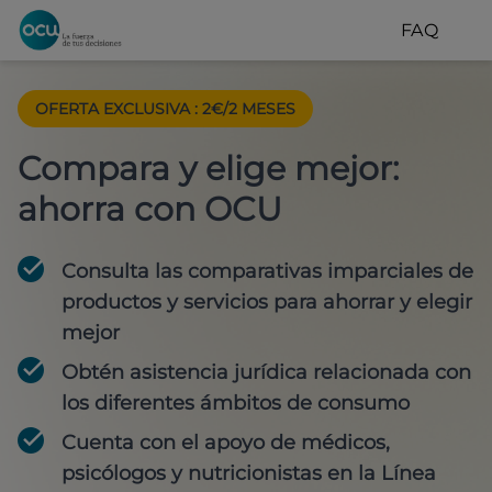
FAQ
OFERTA EXCLUSIVA
:
2€/2 MESES
Compara y elige mejor:
ahorra con OCU
Consulta las comparativas imparciales de
productos y servicios para
ahorrar y elegir
mejor
Obtén
asistencia jurídica
relacionada con
los diferentes ámbitos de consumo
Cuenta con
el apoyo de médicos,
psicólogos y nutricionistas
en la Línea