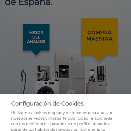
de España.
Configuración de Cookies.
Utilizamos cookies propias y de terceros para analizar
nuestros servicios y mostrarte publicidad relacionada
con tus preferencias basado en un perfil elaborado a
partir de tus hábitos de navegación (por ejemplo,