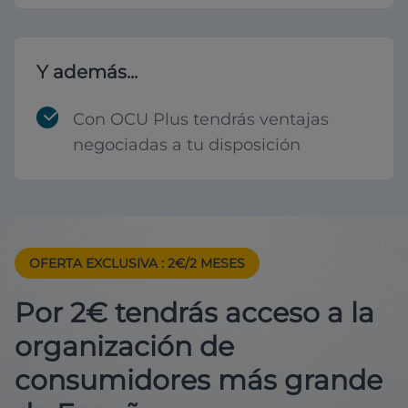
Y además...
Con OCU Plus tendrás ventajas
negociadas a tu disposición
OFERTA EXCLUSIVA
: 2€/2 MESES
Por 2€ tendrás acceso a la
organización de
consumidores más grande