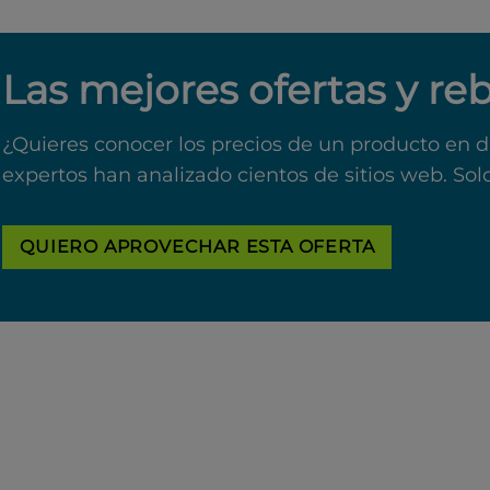
Las mejores ofertas y re
¿Quieres conocer los precios de un producto en d
expertos han analizado cientos de sitios web. Sol
QUIERO APROVECHAR ESTA OFERTA