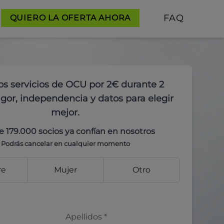
FAQ
QUIERO LA OFERTA AHORA
os servicios de OCU por 2€ durante 2
gor, independencia y datos para elegir
mejor.
e 179.000 socios ya confían en nosotros
Podrás cancelar en cualquier momento
re
Mujer
Otro
Apellidos
*