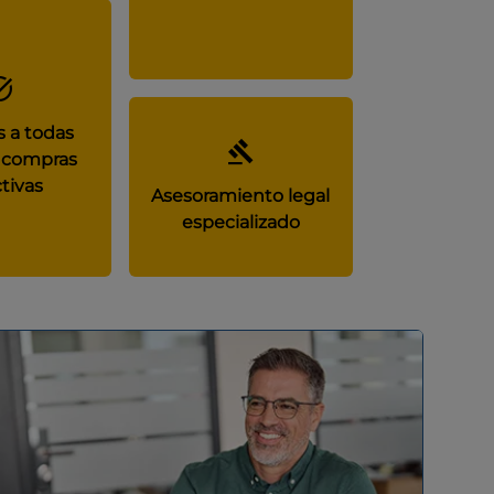
 a todas
 compras
tivas
Asesoramiento legal
especializado