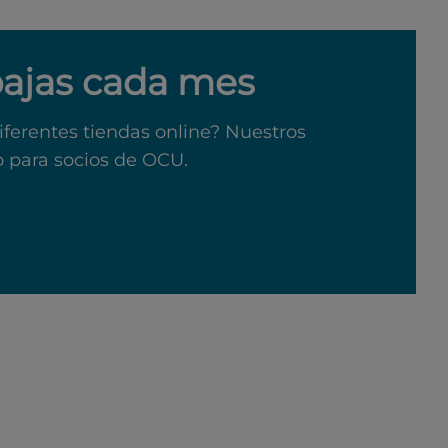
bajas cada mes
iferentes tiendas online? Nuestros
o para socios de OCU.