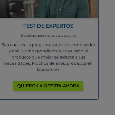
TEST DE EXPERTOS
Elecciones personalizadas y seguras
Sea cual sea la pregunta, nuestro comparador
y análisis independientes, te guiarán al
producto que mejor se adapta a tus
necesidades. Muchos de ellos, probados en
laboratorio.
QUIERO LA OFERTA AHORA