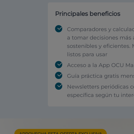
Principales beneficios
Comparadores y calculad
a tomar decisiones más 
sostenibles y eficientes.
listos para usar
Acceso a la App OCU Mar
Guía práctica gratis men
Newsletters periódicas 
específica según tu inte
APROVECHA ESTA
OFERTA EXCLUSIVA