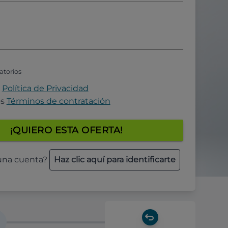
atorios
a
Política de Privacidad
os
Términos de contratación
¡QUIERO ESTA OFERTA!
 una cuenta?
Haz clic aquí para identificarte