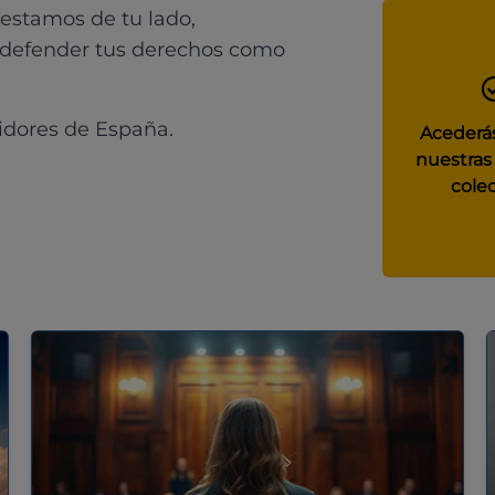
 estamos de tu lado,
 defender tus derechos como
idores de España.
Acederás
nuestras
colec