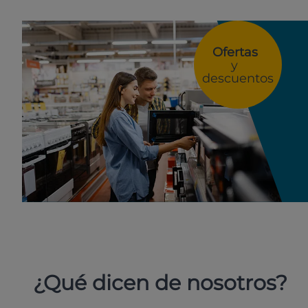
Ofertas
y
descuentos
¿Qué dicen de nosotros?