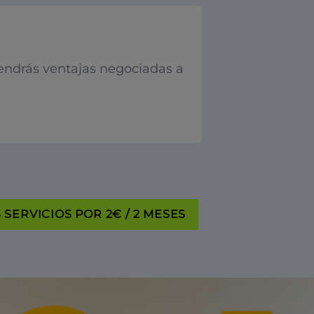
endrás ventajas negociadas a
SERVICIOS POR 2€ / 2 MESES