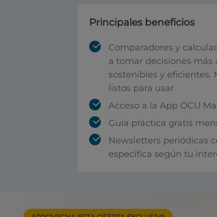
Principales beneficios
Comparadores y calculad
a tomar decisiones más 
sostenibles y eficientes.
listos para usar
Acceso a la App OCU Mar
Guía práctica gratis men
Newsletters periódicas 
específica según tu inte
APROVECHA ESTA
OFERTA EXCLUSIVA