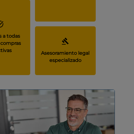
 a todas
 compras
tivas
Asesoramiento legal
especializado