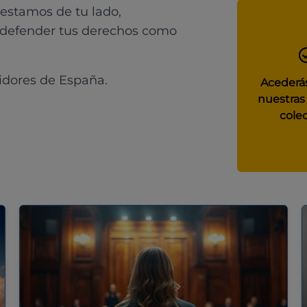
 estamos de tu lado,
 defender tus derechos como
idores de España.
Acederás
nuestras
colec