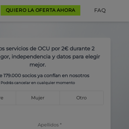
FAQ
QUIERO LA OFERTA AHORA
os servicios de OCU por 2€ durante 2
gor, independencia y datos para elegir
mejor.
e 179.000 socios ya confían en nosotros
Podrás cancelar en cualquier momento
re
Mujer
Otro
Apellidos
*