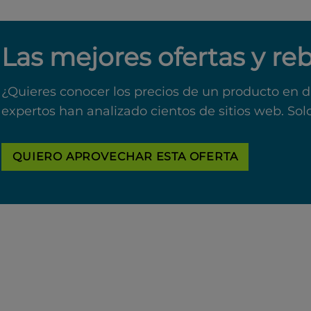
Las mejores ofertas y re
¿Quieres conocer los precios de un producto en d
expertos han analizado cientos de sitios web. Sol
QUIERO APROVECHAR ESTA OFERTA