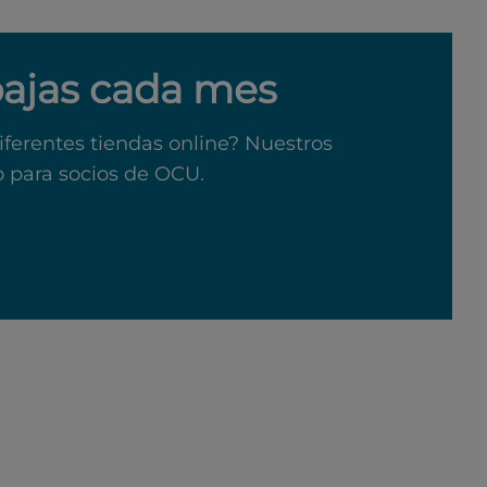
bajas cada mes
iferentes tiendas online? Nuestros
o para socios de OCU.