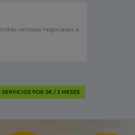
endrás ventajas negociadas a
SERVICIOS POR 2€ / 2 MESES