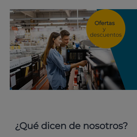
Ofertas
y
descuentos
¿Qué dicen de nosotros?