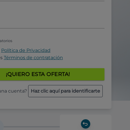
atorios
a
Política de Privacidad
os
Términos de contratación
¡QUIERO ESTA OFERTA!
 una cuenta?
Haz clic aquí para identificarte