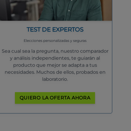
TEST DE EXPERTOS
Elecciones personalizadas y seguras
Sea cual sea la pregunta, nuestro comparador
y análisis independientes, te guiarán al
producto que mejor se adapta a tus
necesidades. Muchos de ellos, probados en
laboratorio.
QUIERO LA OFERTA AHORA