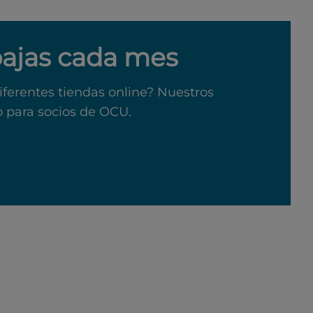
bajas cada mes
iferentes tiendas online? Nuestros
o para socios de OCU.