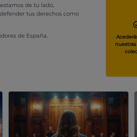
 estamos de tu lado,
 defender tus derechos como
idores de España.
Acederás
nuestras
colec