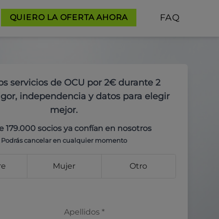
FAQ
QUIERO LA OFERTA AHORA
os servicios de OCU por 2€ durante 2
gor, independencia y datos para elegir
mejor.
e 179.000 socios ya confían en nosotros
Podrás cancelar en cualquier momento
re
Mujer
Otro
Apellidos
*