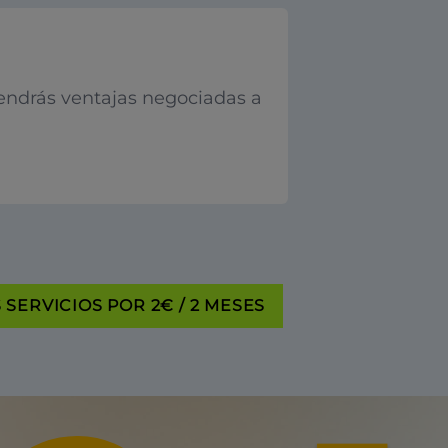
endrás ventajas negociadas a
SERVICIOS POR 2€ / 2 MESES