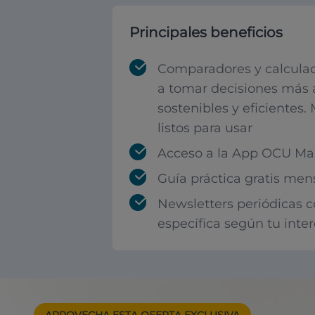
Principales beneficios
Comparadores y calculad
a tomar decisiones más 
sostenibles y eficientes.
listos para usar
Acceso a la App OCU Mar
Guía práctica gratis men
Newsletters periódicas 
específica según tu inte
APROVECHA ESTA
OFERTA EXCLUSIVA