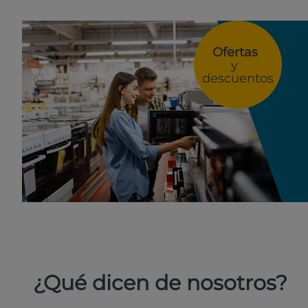
Ofertas
y
descuentos
¿Qué dicen de nosotros?