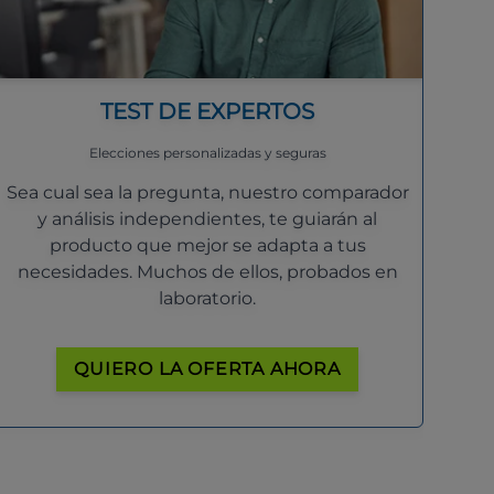
TEST DE EXPERTOS
Elecciones personalizadas y seguras
Sea cual sea la pregunta, nuestro comparador
y análisis independientes, te guiarán al
producto que mejor se adapta a tus
necesidades. Muchos de ellos, probados en
laboratorio.
QUIERO LA OFERTA AHORA