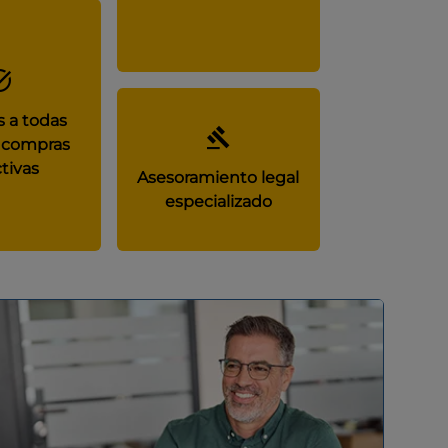
 a todas
 compras
tivas
Asesoramiento legal
especializado