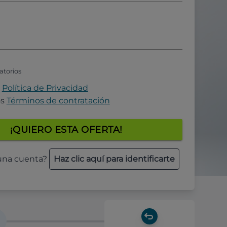
atorios
a
Política de Privacidad
os
Términos de contratación
¡QUIERO ESTA OFERTA!
 una cuenta?
Haz clic aquí para identificarte