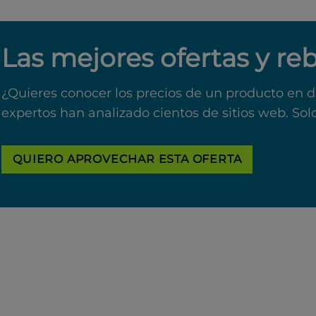
Las mejores ofertas y re
¿Quieres conocer los precios de un producto en d
expertos han analizado cientos de sitios web. Sol
QUIERO APROVECHAR ESTA OFERTA