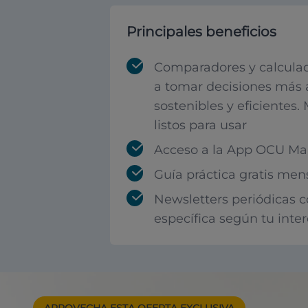
Principales beneficios
Comparadores y calculad
a tomar decisiones más 
sostenibles y eficientes.
listos para usar
Acceso a la App OCU Mar
Guía práctica gratis men
Newsletters periódicas 
específica según tu inte
APROVECHA ESTA
OFERTA EXCLUSIVA