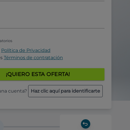
atorios
a
Política de Privacidad
os
Términos de contratación
¡QUIERO ESTA OFERTA!
 una cuenta?
Haz clic aquí para identificarte