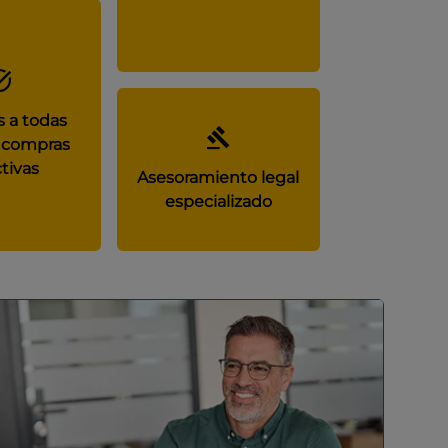
 a todas
 compras
tivas
Asesoramiento legal
especializado