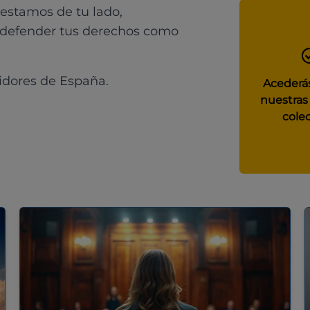
 estamos de tu lado,
 defender tus derechos como
idores de España.
Acederás
nuestras
colec