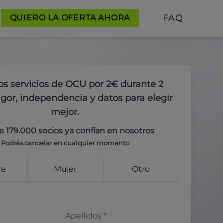
FAQ
QUIERO LA OFERTA AHORA
os servicios de OCU por 2€ durante 2
gor, independencia y datos para elegir
mejor.
e 179.000 socios ya confían en nosotros
Podrás cancelar en cualquier momento
re
Mujer
Otro
Apellidos
*