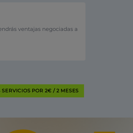
endrás ventajas negociadas a
SERVICIOS POR 2€ / 2 MESES