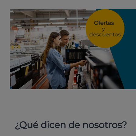
Ofertas
y
descuentos
¿Qué dicen de nosotros?