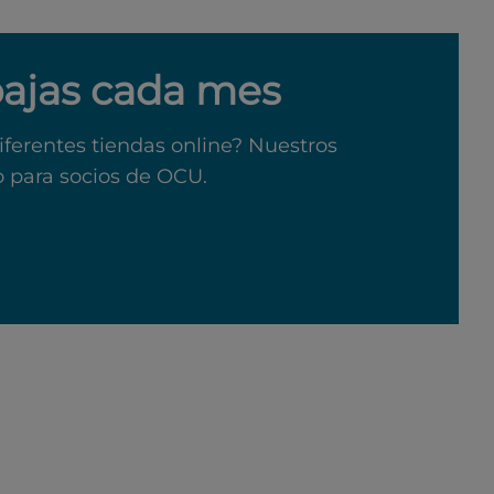
bajas cada mes
iferentes tiendas online? Nuestros
o para socios de OCU.