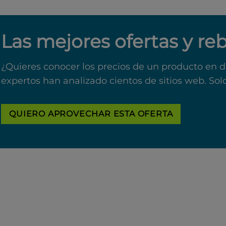
Las mejores ofertas y re
¿Quieres conocer los precios de un producto en d
expertos han analizado cientos de sitios web. Sol
QUIERO APROVECHAR ESTA OFERTA