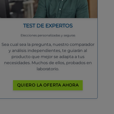
TEST DE EXPERTOS
Elecciones personalizadas y seguras
Sea cual sea la pregunta, nuestro comparador
y análisis independientes, te guiarán al
producto que mejor se adapta a tus
necesidades. Muchos de ellos, probados en
laboratorio.
QUIERO LA OFERTA AHORA