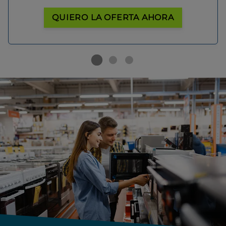
QUIERO LA OFERTA AHORA