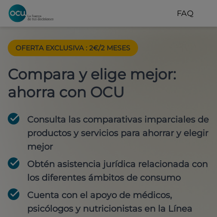
FAQ
OFERTA EXCLUSIVA
:
2€/2 MESES
Compara y elige mejor:
ahorra con OCU
Consulta las comparativas imparciales de
productos y servicios para
ahorrar y elegir
mejor
Obtén
asistencia jurídica
relacionada con
los diferentes ámbitos de consumo
Cuenta con
el apoyo de médicos,
psicólogos y nutricionistas
en la Línea