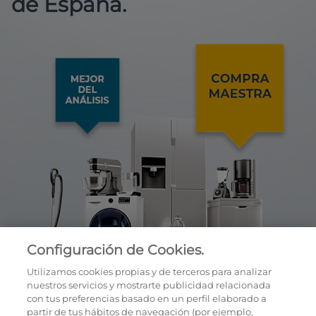
de España.
Configuración de Cookies.
Utilizamos cookies propias y de terceros para analizar
nuestros servicios y mostrarte publicidad relacionada
con tus preferencias basado en un perfil elaborado a
partir de tus hábitos de navegación (por ejemplo,