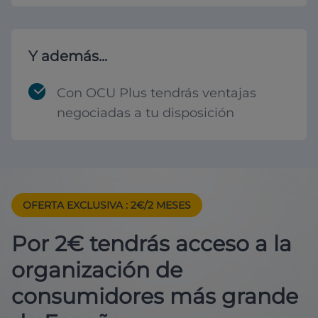
Y además...
Con OCU Plus tendrás ventajas
negociadas a tu disposición
OFERTA EXCLUSIVA
: 2€/2 MESES
Por 2€ tendrás acceso a la
organización de
consumidores más grande