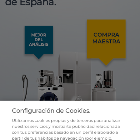
de España.
Configuración de Cookies.
Utilizamos cookies propias y de terceros para analizar
nuestros servicios y mostrarte publicidad relacionada
con tus preferencias basado en un perfil elaborado a
partir de tus hábitos de navegación (por ejemplo,