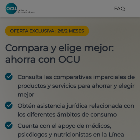
FAQ
OFERTA EXCLUSIVA
:
2€/2 MESES
Compara y elige mejor:
ahorra con OCU
Consulta las comparativas imparciales de
productos y servicios para
ahorrar y elegir
mejor
Obtén
asistencia jurídica
relacionada con
los diferentes ámbitos de consumo
Cuenta con
el apoyo de médicos,
psicólogos y nutricionistas
en la Línea