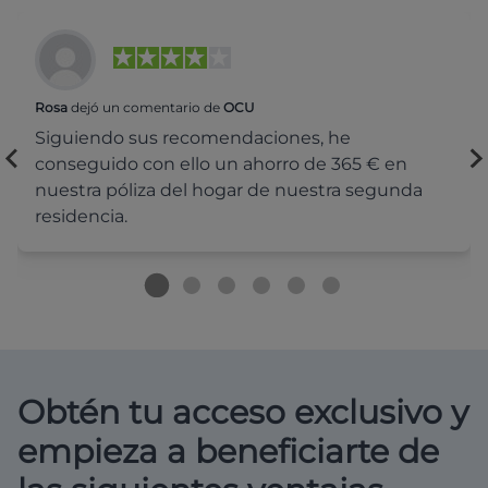
Rosa
dejó un comentario de
OCU
Siguiendo sus recomendaciones, he
conseguido con ello un ahorro de 365 € en
nuestra póliza del hogar de nuestra segunda
residencia.
Obtén tu acceso exclusivo y
empieza a beneficiarte de