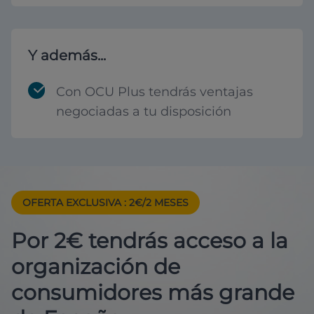
Y además...
Con OCU Plus tendrás ventajas
negociadas a tu disposición
OFERTA EXCLUSIVA
: 2€/2 MESES
Por 2€ tendrás acceso a la
organización de
consumidores más grande