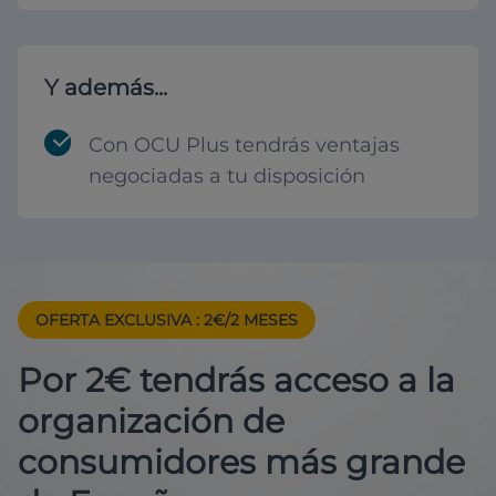
Y además...
Con OCU Plus tendrás ventajas
negociadas a tu disposición
OFERTA EXCLUSIVA
: 2€/2 MESES
Por 2€ tendrás acceso a la
organización de
consumidores más grande