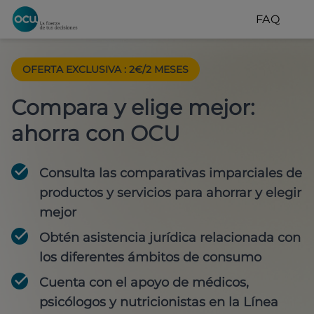
FAQ
OFERTA EXCLUSIVA
:
2€/2 MESES
Compara y elige mejor:
ahorra con OCU
Consulta las comparativas imparciales de
productos y servicios para
ahorrar y elegir
mejor
Obtén
asistencia jurídica
relacionada con
los diferentes ámbitos de consumo
Cuenta con
el apoyo de médicos,
psicólogos y nutricionistas
en la Línea