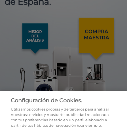
de España.
Configuración de Cookies.
Utilizamos cookies propias y de terceros para analizar
nuestros servicios y mostrarte publicidad relacionada
con tus preferencias basado en un perfil elaborado a
partir de tus hábitos de navegación (por ejemplo,