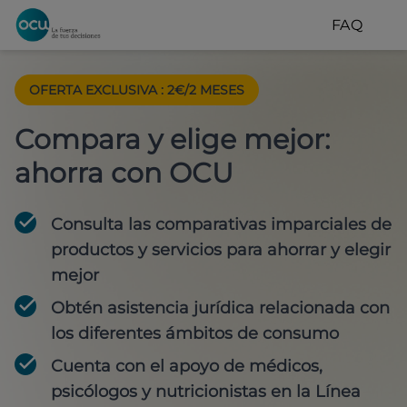
FAQ
OFERTA EXCLUSIVA
:
2€/2 MESES
Compara y elige mejor:
ahorra con OCU
Consulta las comparativas imparciales de
productos y servicios para
ahorrar y elegir
mejor
Obtén
asistencia jurídica
relacionada con
los diferentes ámbitos de consumo
Cuenta con
el apoyo de médicos,
psicólogos y nutricionistas
en la Línea