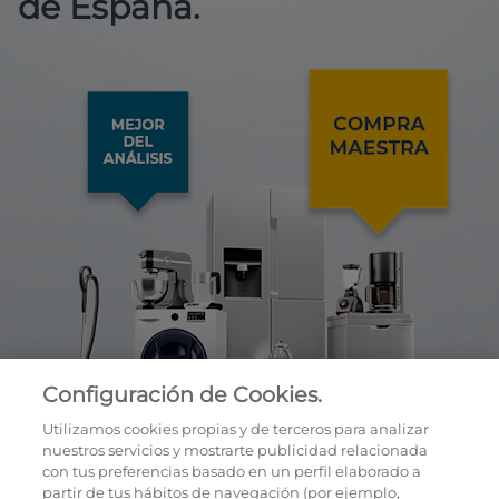
de España.
Configuración de Cookies.
Utilizamos cookies propias y de terceros para analizar
nuestros servicios y mostrarte publicidad relacionada
con tus preferencias basado en un perfil elaborado a
partir de tus hábitos de navegación (por ejemplo,