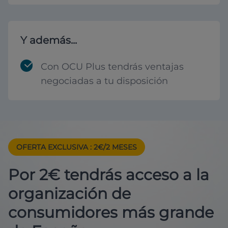
Y además...
Con OCU Plus tendrás ventajas
negociadas a tu disposición
OFERTA EXCLUSIVA
: 2€/2 MESES
Por 2€ tendrás acceso a la
organización de
consumidores más grande