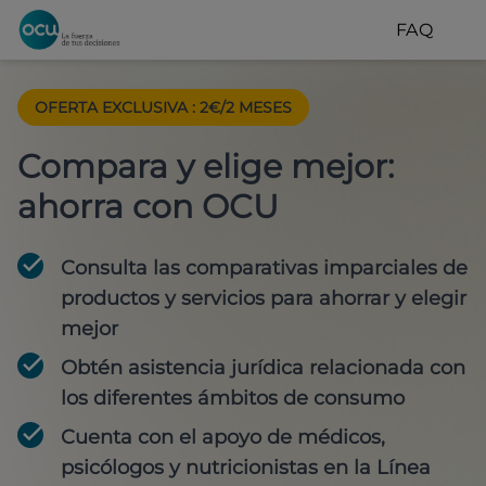
FAQ
OFERTA EXCLUSIVA
:
2€/2 MESES
Compara y elige mejor:
ahorra con OCU
Consulta las comparativas imparciales de
productos y servicios para
ahorrar y elegir
mejor
Obtén
asistencia jurídica
relacionada con
los diferentes ámbitos de consumo
Cuenta con
el apoyo de médicos,
psicólogos y nutricionistas
en la Línea