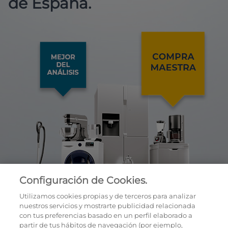
de España.
Configuración de Cookies.
Utilizamos cookies propias y de terceros para analizar
nuestros servicios y mostrarte publicidad relacionada
con tus preferencias basado en un perfil elaborado a
partir de tus hábitos de navegación (por ejemplo,