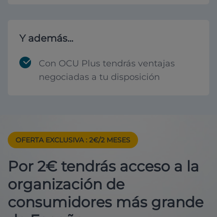
Y además...
Con OCU Plus tendrás ventajas
negociadas a tu disposición
OFERTA EXCLUSIVA
: 2€/2 MESES
Por 2€ tendrás acceso a la
organización de
consumidores más grande