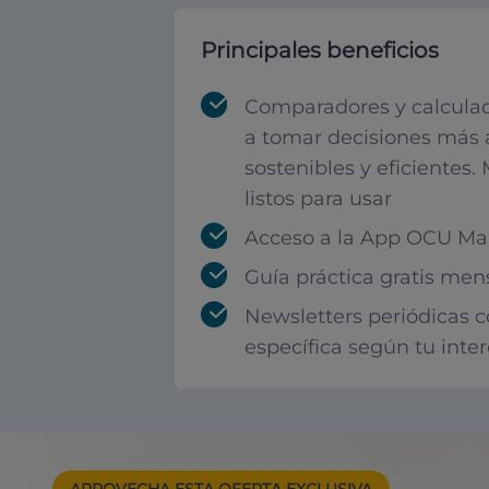
Principales beneficios
Comparadores y calculad
a tomar decisiones más 
sostenibles y eficientes.
listos para usar
Acceso a la App OCU Mar
Guía práctica gratis men
Newsletters periódicas 
específica según tu inte
APROVECHA ESTA
OFERTA EXCLUSIVA