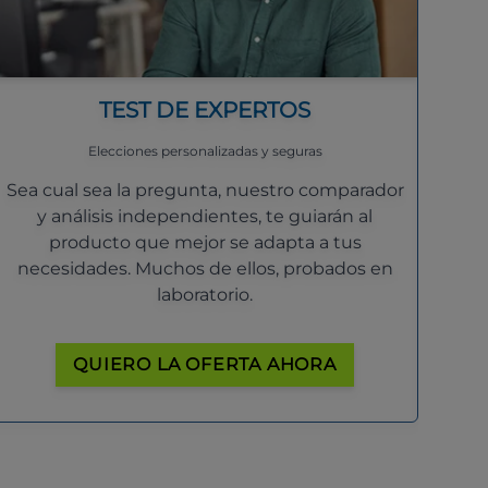
TEST DE EXPERTOS
Elecciones personalizadas y seguras
Sea cual sea la pregunta, nuestro comparador
y análisis independientes, te guiarán al
producto que mejor se adapta a tus
necesidades. Muchos de ellos, probados en
laboratorio.
QUIERO LA OFERTA AHORA