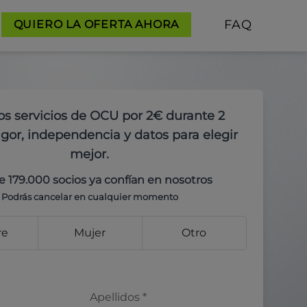
FAQ
QUIERO LA OFERTA AHORA
os servicios de OCU por 2€ durante 2
gor, independencia y datos para elegir
mejor.
e 179.000 socios ya confían en nosotros
Podrás cancelar en cualquier momento
re
Mujer
Otro
Apellidos
*