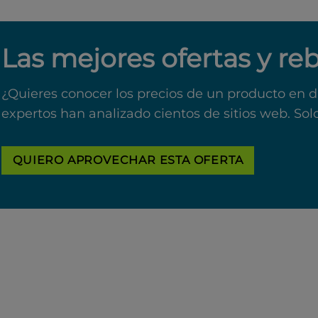
Las mejores ofertas y re
¿Quieres conocer los precios de un producto en d
expertos han analizado cientos de sitios web. Sol
QUIERO APROVECHAR ESTA OFERTA