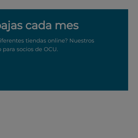
bajas cada mes
iferentes tiendas online? Nuestros
o para socios de OCU.