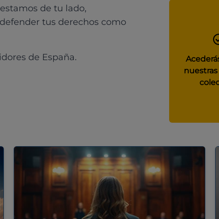
 estamos de tu lado,
 defender tus derechos como
idores de España.
Acederás
nuestras
colec