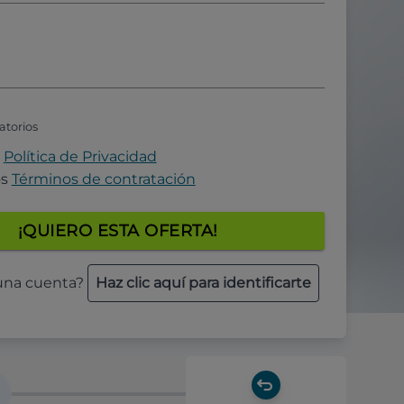
atorios
a
Política de Privacidad
os
Términos de contratación
¡QUIERO ESTA OFERTA!
 una cuenta?
Haz clic aquí para identificarte