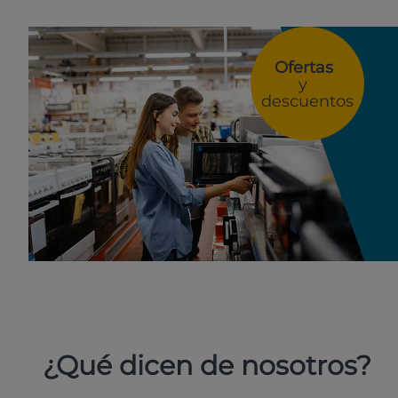
Ofertas
y
descuentos
¿Qué dicen de nosotros?