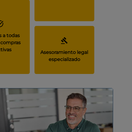
 a todas
 compras
tivas
Asesoramiento legal
especializado