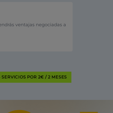
endrás ventajas negociadas a
SERVICIOS POR 2€ / 2 MESES