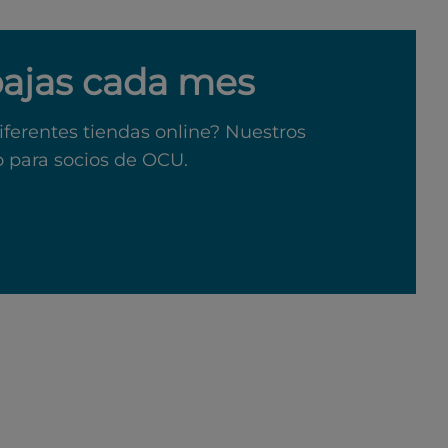
bajas cada mes
iferentes tiendas online? Nuestros
o para socios de OCU.