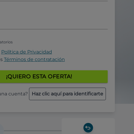
atorios
a
Política de Privacidad
os
Términos de contratación
¡QUIERO ESTA OFERTA!
 una cuenta?
Haz clic aquí para identificarte