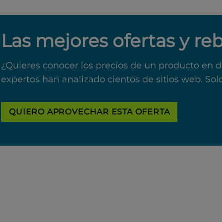
Las mejores ofertas y re
¿Quieres conocer los precios de un producto en d
expertos han analizado cientos de sitios web. Sol
QUIERO APROVECHAR ESTA OFERTA