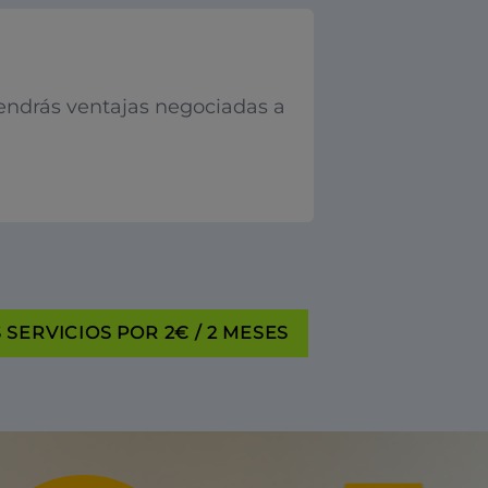
endrás ventajas negociadas a
SERVICIOS POR 2€ / 2 MESES