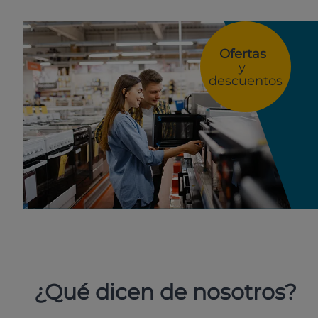
Ofertas
y
descuentos
¿Qué dicen de nosotros?