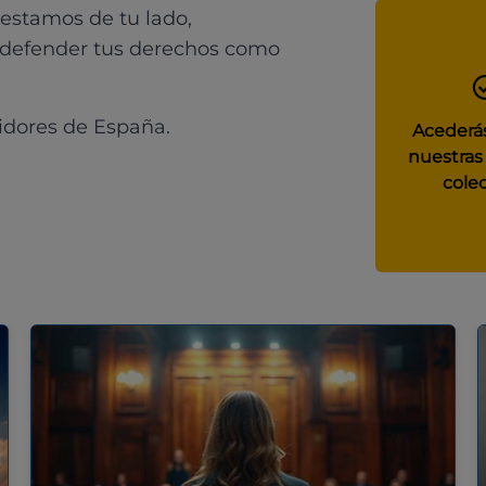
 estamos de tu lado,
 defender tus derechos como
idores de España.
Acederás
nuestras
colec