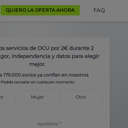
FAQ
QUIERO LA OFERTA AHORA
os servicios de OCU por 2€ durante 2
gor, independencia y datos para elegir
mejor.
e 179.000 socios ya confían en nosotros
Podrás cancelar en cualquier momento
re
Mujer
Otro
Apellidos
*