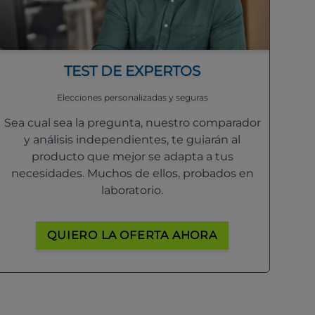
TEST DE EXPERTOS
Elecciones personalizadas y seguras
Sea cual sea la pregunta, nuestro comparador
y análisis independientes, te guiarán al
producto que mejor se adapta a tus
necesidades. Muchos de ellos, probados en
laboratorio.
QUIERO LA OFERTA AHORA