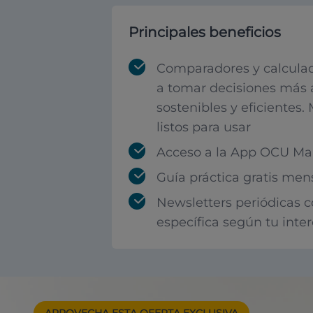
Principales beneficios
Comparadores y calculad
a tomar decisiones más 
sostenibles y eficientes.
listos para usar
Acceso a la App OCU Mar
Guía práctica gratis men
Newsletters periódicas 
específica según tu inte
APROVECHA ESTA
OFERTA EXCLUSIVA