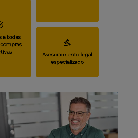
 a todas
 compras
tivas
Asesoramiento legal
especializado