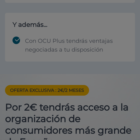
Y además...
Con OCU Plus tendrás ventajas
negociadas a tu disposición
OFERTA EXCLUSIVA
: 2€/2 MESES
Por 2€ tendrás acceso a la
organización de
consumidores más grande