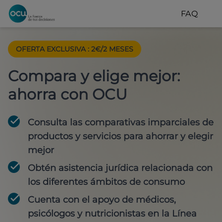
FAQ
OFERTA EXCLUSIVA
:
2€/2 MESES
Compara y elige mejor:
ahorra con OCU
Consulta las comparativas imparciales de
productos y servicios para
ahorrar y elegir
mejor
Obtén
asistencia jurídica
relacionada con
los diferentes ámbitos de consumo
Cuenta con
el apoyo de médicos,
psicólogos y nutricionistas
en la Línea