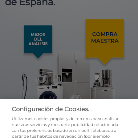
de España.
Configuración de Cookies.
Utilizamos cookies propias y de terceros para analizar
nuestros servicios y mostrarte publicidad relacionada
con tus preferencias basado en un perfil elaborado a
partir de tus hábitos de navegación (por ejemplo,