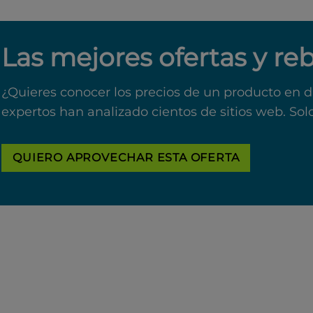
Las mejores ofertas y re
¿Quieres conocer los precios de un producto en d
expertos han analizado cientos de sitios web. Sol
QUIERO APROVECHAR ESTA OFERTA