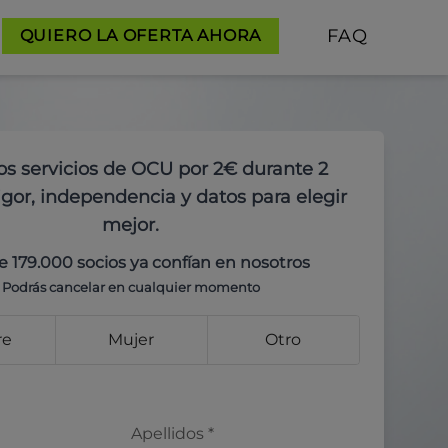
FAQ
QUIERO LA OFERTA AHORA
os servicios de OCU por 2€ durante 2
gor, independencia y datos para elegir
mejor.
e 179.000 socios ya confían en nosotros
Podrás cancelar en cualquier momento
re
Mujer
Otro
Apellidos
*