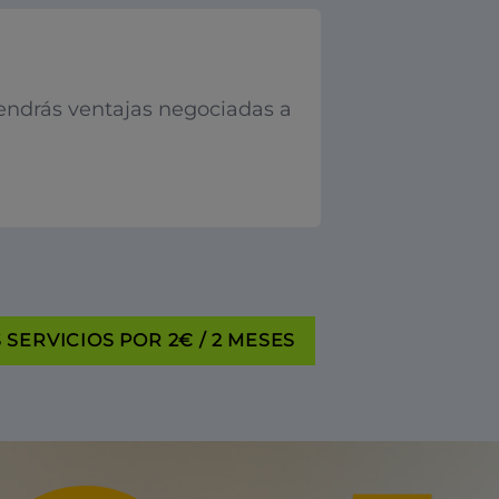
endrás ventajas negociadas a
SERVICIOS POR 2€ / 2 MESES