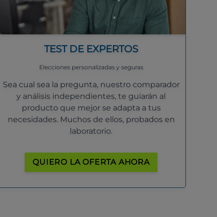
TEST DE EXPERTOS
Elecciones personalizadas y seguras
Sea cual sea la pregunta, nuestro comparador
y análisis independientes, te guiarán al
producto que mejor se adapta a tus
necesidades. Muchos de ellos, probados en
laboratorio.
QUIERO LA OFERTA AHORA