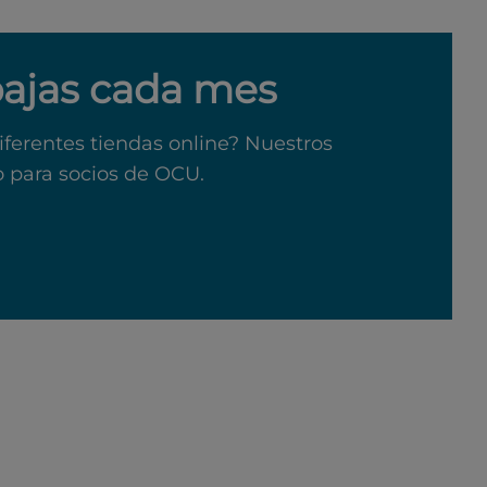
bajas cada mes
iferentes tiendas online? Nuestros
o para socios de OCU.