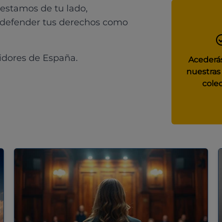
 estamos de tu lado,
 defender tus derechos como
idores de España.
Acederás
nuestras
colec