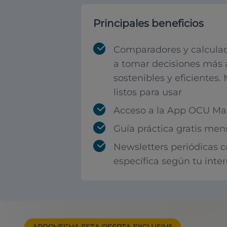
Principales beneficios
Comparadores y calculad
a tomar decisiones más 
sostenibles y eficientes.
listos para usar
Acceso a la App OCU Mar
Guía práctica gratis men
Newsletters periódicas 
específica según tu inte
APROVECHA ESTA
OFERTA EXCLUSIVA