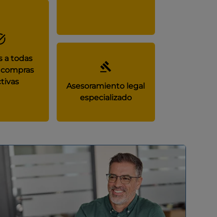
 a todas
 compras
tivas
Asesoramiento legal
especializado