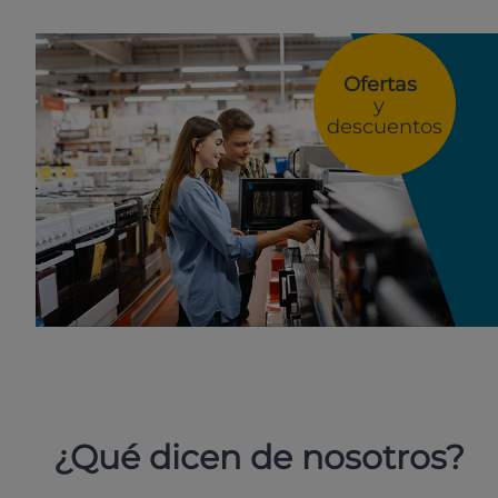
Ofertas
y
descuentos
¿Qué dicen de nosotros?