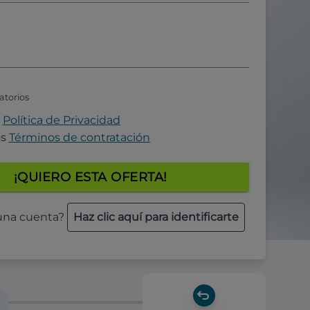
atorios
a
Política de Privacidad
os
Términos de contratación
¡QUIERO ESTA OFERTA!
 una cuenta?
Haz clic aquí para identificarte