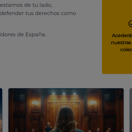
 estamos de tu lado,
 defender tus derechos como
idores de España.
Acederás
nuestras
colec