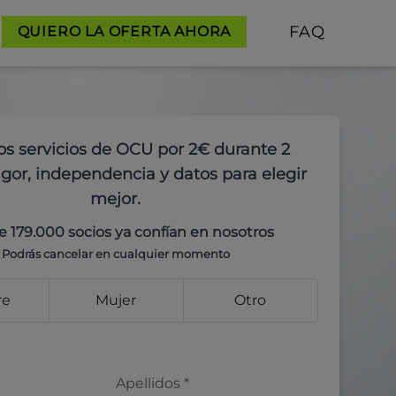
FAQ
QUIERO LA OFERTA AHORA
os servicios de OCU por 2€ durante 2
gor, independencia y datos para elegir
mejor.
e 179.000 socios ya confían en nosotros
Podrás cancelar en cualquier momento
re
Mujer
Otro
Apellidos
*