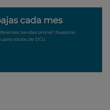
bajas cada mes
iferentes tiendas online? Nuestros
o para socios de OCU.