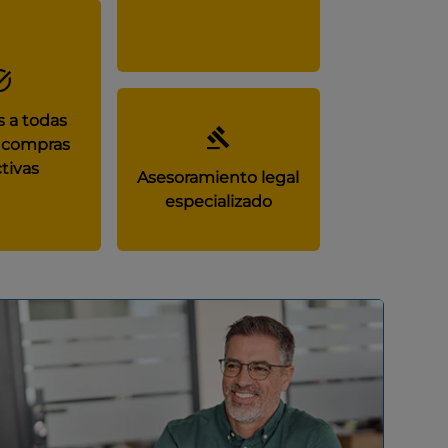
 a todas
 compras
tivas
Asesoramiento legal
especializado