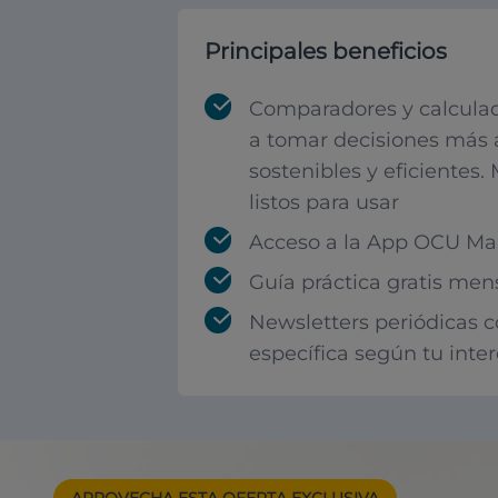
Principales beneficios
Comparadores y calculad
a tomar decisiones más 
sostenibles y eficientes.
listos para usar
Acceso a la App OCU Mar
Guía práctica gratis men
Newsletters periódicas 
específica según tu inte
APROVECHA ESTA
OFERTA EXCLUSIVA