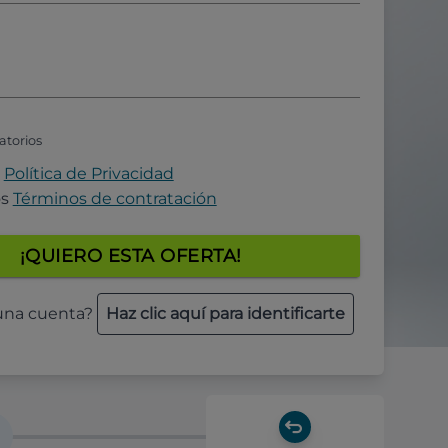
atorios
a
Política de Privacidad
os
Términos de contratación
¡QUIERO ESTA OFERTA!
 una cuenta?
Haz clic aquí para identificarte