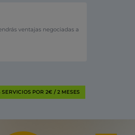
endrás ventajas negociadas a
SERVICIOS POR 2€ / 2 MESES