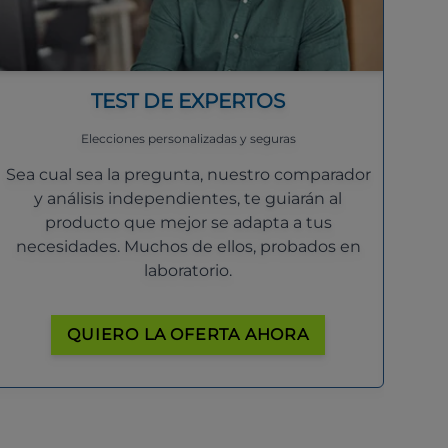
TEST DE EXPERTOS
Elecciones personalizadas y seguras
Sea cual sea la pregunta, nuestro comparador
y análisis independientes, te guiarán al
producto que mejor se adapta a tus
necesidades. Muchos de ellos, probados en
laboratorio.
QUIERO LA OFERTA AHORA