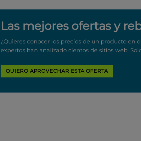
Las mejores ofertas y re
¿Quieres conocer los precios de un producto en d
expertos han analizado cientos de sitios web. Sol
QUIERO APROVECHAR ESTA OFERTA