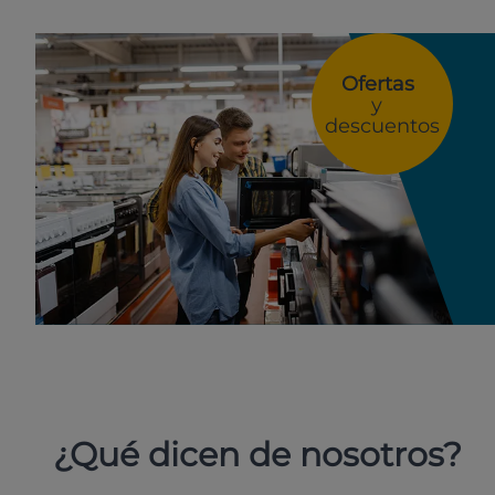
Ofertas
y
descuentos
¿Qué dicen de nosotros?