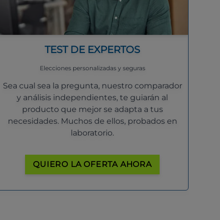
TEST DE EXPERTOS
Elecciones personalizadas y seguras
Sea cual sea la pregunta, nuestro comparador
y análisis independientes, te guiarán al
producto que mejor se adapta a tus
necesidades. Muchos de ellos, probados en
laboratorio.
QUIERO LA OFERTA AHORA