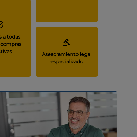
 a todas
 compras
tivas
Asesoramiento legal
especializado