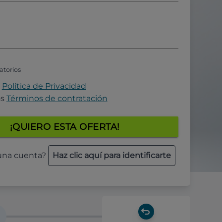
atorios
a
Política de Privacidad
os
Términos de contratación
¡QUIERO ESTA OFERTA!
 una cuenta?
Haz clic aquí para identificarte