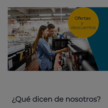
Ofertas
y
descuentos
¿Qué dicen de nosotros?