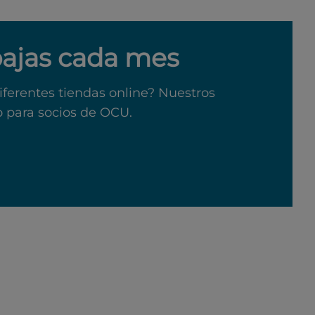
bajas cada mes
iferentes tiendas online? Nuestros
o para socios de OCU.