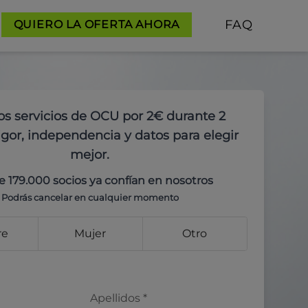
FAQ
QUIERO LA OFERTA AHORA
os servicios de OCU por 2€ durante 2
gor, independencia y datos para elegir
mejor.
e 179.000 socios ya confían en nosotros
Podrás cancelar en cualquier momento
re
Mujer
Otro
Apellidos
*