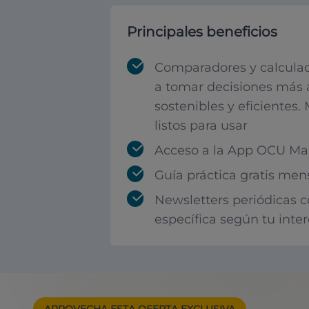
Principales beneficios
Comparadores y calculad
a tomar decisiones más 
sostenibles y eficientes.
listos para usar
Acceso a la App OCU Mar
Guía práctica gratis men
Newsletters periódicas 
específica según tu inte
APROVECHA ESTA
OFERTA EXCLUSIVA