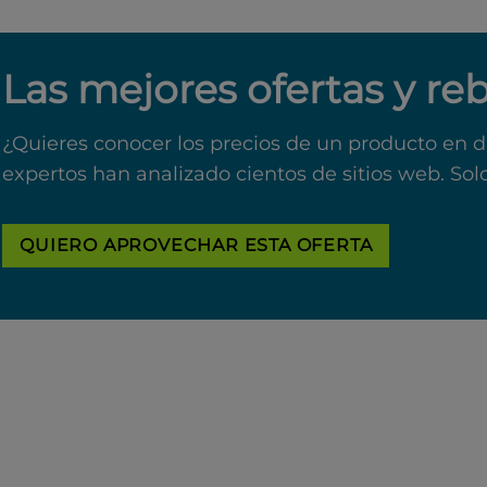
Las mejores ofertas y re
¿Quieres conocer los precios de un producto en d
expertos han analizado cientos de sitios web. Sol
QUIERO APROVECHAR ESTA OFERTA