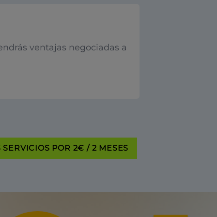
endrás ventajas negociadas a
SERVICIOS POR 2€ / 2 MESES