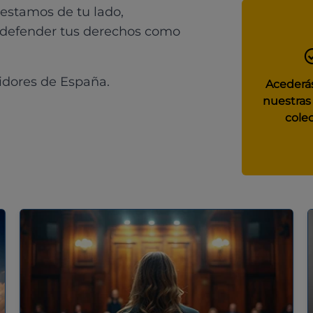
 estamos de tu lado,
 defender tus derechos como
idores de España.
Acederás
nuestras
colec