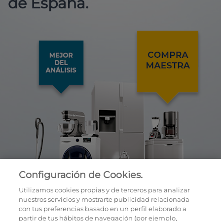
de España.
Configuración de Cookies.
Utilizamos cookies propias y de terceros para analizar
nuestros servicios y mostrarte publicidad relacionada
con tus preferencias basado en un perfil elaborado a
partir de tus hábitos de navegación (por ejemplo,