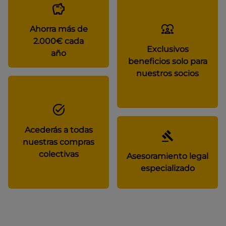
Ahorra más de
2.000€ cada
Exclusivos
año
beneficios solo para
nuestros socios
Acederás a todas
nuestras compras
colectivas
Asesoramiento legal
especializado