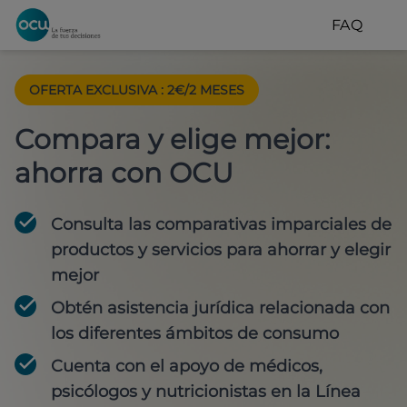
FAQ
OFERTA EXCLUSIVA
:
2€/2 MESES
Compara y elige mejor:
ahorra con OCU
Consulta las comparativas imparciales de
productos y servicios para
ahorrar y elegir
mejor
Obtén
asistencia jurídica
relacionada con
los diferentes ámbitos de consumo
Cuenta con
el apoyo de médicos,
psicólogos y nutricionistas
en la Línea