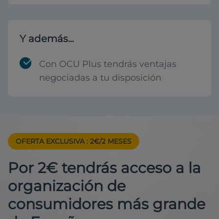
Y además...
Con OCU Plus tendrás ventajas
negociadas a tu disposición
OFERTA EXCLUSIVA
: 2€/2 MESES
Por 2€ tendrás acceso a la
organización de
consumidores más grande