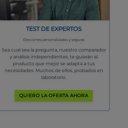
TEST DE EXPERTOS
Elecciones personalizadas y seguras
Sea cual sea la pregunta, nuestro comparador
y análisis independientes, te guiarán al
producto que mejor se adapta a tus
necesidades. Muchos de ellos, probados en
laboratorio.
QUIERO LA OFERTA AHORA