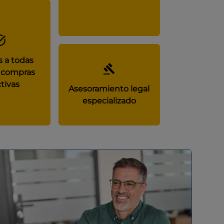
 a todas
 compras
tivas
Asesoramiento legal
especializado