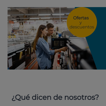
Ofertas
y
descuentos
¿Qué dicen de nosotros?