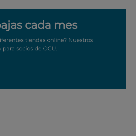
bajas cada mes
iferentes tiendas online? Nuestros
o para socios de OCU.