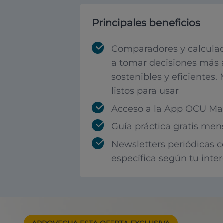
Principales beneficios
Comparadores y calculad
a tomar decisiones más 
sostenibles y eficientes.
listos para usar
Acceso a la App OCU Mar
Guía práctica gratis men
Newsletters periódicas 
específica según tu inte
APROVECHA ESTA
OFERTA EXCLUSIVA