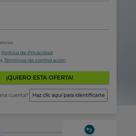
atorios
a
Política de Privacidad
os
Términos de contratación
¡QUIERO ESTA OFERTA!
 una cuenta?
Haz clic aquí para identificarte