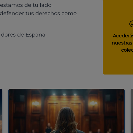
 estamos de tu lado,
 defender tus derechos como
idores de España.
Acederás
nuestras
colec