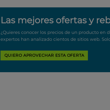
Las mejores ofertas y re
¿Quieres conocer los precios de un producto en d
expertos han analizado cientos de sitios web. Sol
QUIERO APROVECHAR ESTA OFERTA