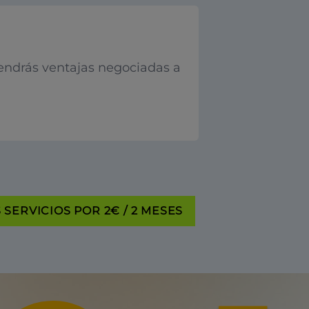
endrás ventajas negociadas a
SERVICIOS POR 2€ / 2 MESES