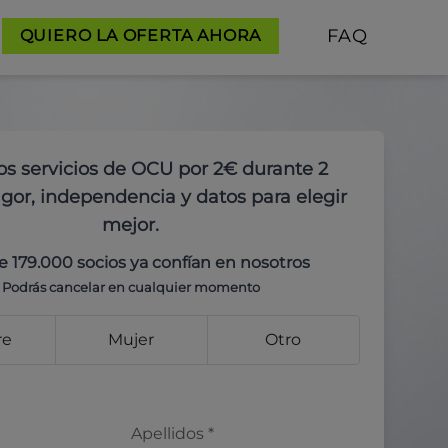
FAQ
QUIERO LA OFERTA AHORA
os servicios de OCU por 2€ durante 2
gor, independencia y datos para elegir
mejor.
e 179.000 socios ya confían en nosotros
Podrás cancelar en cualquier momento
re
Mujer
Otro
Apellidos
*