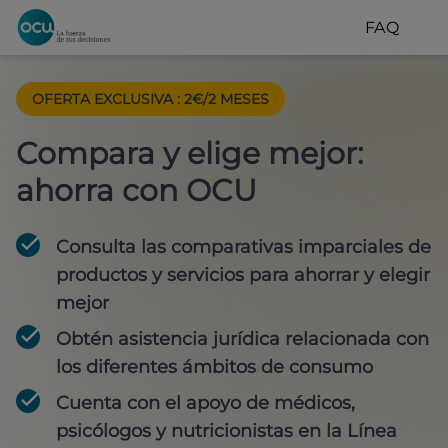
FAQ
OFERTA EXCLUSIVA
:
2€/2 MESES
Compara y elige mejor:
ahorra con OCU
Consulta las comparativas imparciales de
productos y servicios para
ahorrar y elegir
mejor
Obtén
asistencia jurídica
relacionada con
los diferentes ámbitos de consumo
Cuenta con
el apoyo de médicos,
psicólogos y nutricionistas
en la Línea