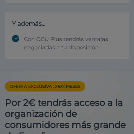
Y además...
Con OCU Plus tendrás ventajas
negociadas a tu disposición
OFERTA EXCLUSIVA
: 2€/2 MESES
Por 2€ tendrás acceso a la
organización de
consumidores más grande