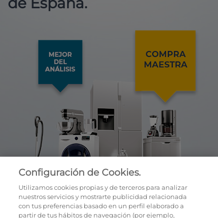
de España.
Configuración de Cookies.
Utilizamos cookies propias y de terceros para analizar
nuestros servicios y mostrarte publicidad relacionada
con tus preferencias basado en un perfil elaborado a
partir de tus hábitos de navegación (por ejemplo,