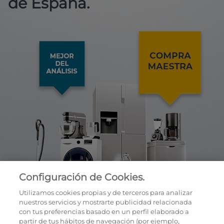
de España.
Configuración de Cookies.
Utilizamos cookies propias y de terceros para analizar
nuestros servicios y mostrarte publicidad relacionada
con tus preferencias basado en un perfil elaborado a
partir de tus hábitos de navegación (por ejemplo,