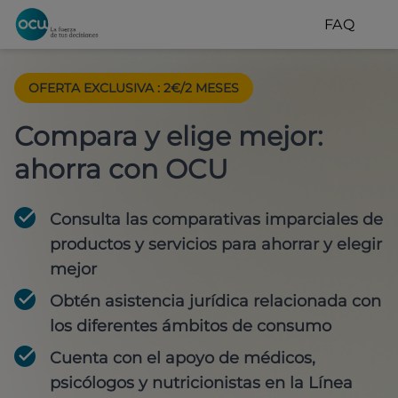
FAQ
OFERTA EXCLUSIVA
:
2€/2 MESES
Compara y elige mejor:
ahorra con OCU
Consulta las comparativas imparciales de
productos y servicios para
ahorrar y elegir
mejor
Obtén
asistencia jurídica
relacionada con
los diferentes ámbitos de consumo
Cuenta con
el apoyo de médicos,
psicólogos y nutricionistas
en la Línea