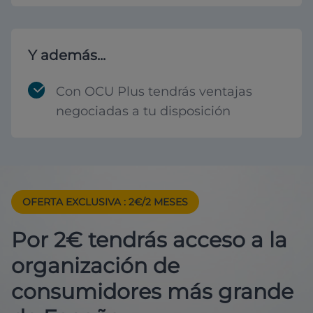
Y además...
Con OCU Plus tendrás ventajas
negociadas a tu disposición
OFERTA EXCLUSIVA
: 2€/2 MESES
Por 2€ tendrás acceso a la
organización de
consumidores más grande