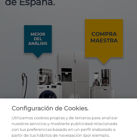
de España.
Configuración de Cookies.
Utilizamos cookies propias y de terceros para analizar
nuestros servicios y mostrarte publicidad relacionada
con tus preferencias basado en un perfil elaborado a
partir de tus hábitos de navegación (por ejemplo,