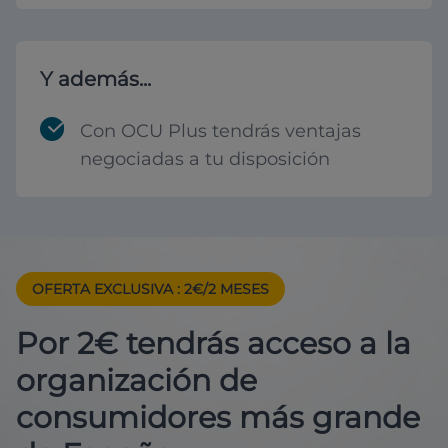
Y además...
Con OCU Plus tendrás ventajas
negociadas a tu disposición
OFERTA EXCLUSIVA
: 2€/2 MESES
Por 2€ tendrás acceso a la
organización de
consumidores más grande