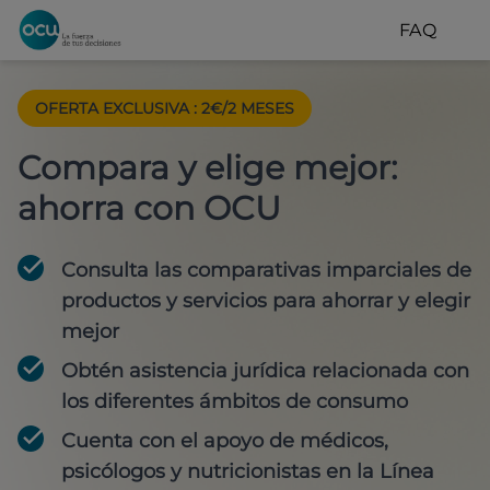
FAQ
OFERTA EXCLUSIVA
:
2€/2 MESES
Compara y elige mejor:
ahorra con OCU
Consulta las comparativas imparciales de
productos y servicios para
ahorrar y elegir
mejor
Obtén
asistencia jurídica
relacionada con
los diferentes ámbitos de consumo
Cuenta con
el apoyo de médicos,
psicólogos y nutricionistas
en la Línea