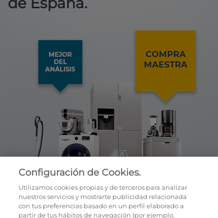
de España.
Configuración de Cookies.
Utilizamos cookies propias y de terceros para analizar
nuestros servicios y mostrarte publicidad relacionada
con tus preferencias basado en un perfil elaborado a
partir de tus hábitos de navegación (por ejemplo,