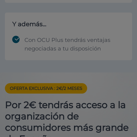
Y además...
Con OCU Plus tendrás ventajas
negociadas a tu disposición
OFERTA EXCLUSIVA
: 2€/2 MESES
Por 2€ tendrás acceso a la
organización de
consumidores más grande