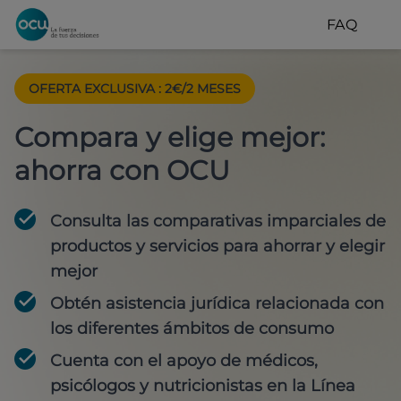
FAQ
OFERTA EXCLUSIVA
:
2€/2 MESES
Compara y elige mejor:
ahorra con OCU
Consulta las comparativas imparciales de
productos y servicios para
ahorrar y elegir
mejor
Obtén
asistencia jurídica
relacionada con
los diferentes ámbitos de consumo
Cuenta con
el apoyo de médicos,
psicólogos y nutricionistas
en la Línea