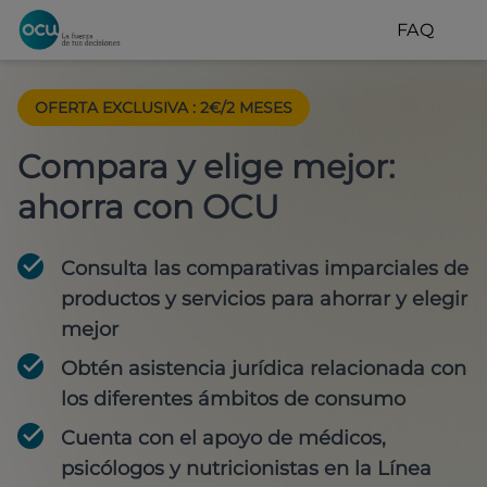
FAQ
OFERTA EXCLUSIVA
:
2€/2 MESES
Compara y elige mejor:
ahorra con OCU
Consulta las comparativas imparciales de
productos y servicios para
ahorrar y elegir
mejor
Obtén
asistencia jurídica
relacionada con
los diferentes ámbitos de consumo
Cuenta con
el apoyo de médicos,
psicólogos y nutricionistas
en la Línea