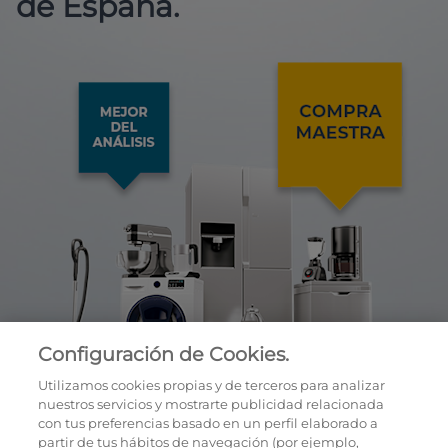
de España.
Configuración de Cookies.
Utilizamos cookies propias y de terceros para analizar
nuestros servicios y mostrarte publicidad relacionada
con tus preferencias basado en un perfil elaborado a
partir de tus hábitos de navegación (por ejemplo,