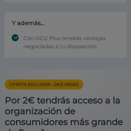
Y además...
Con OCU Plus tendrás ventajas
negociadas a tu disposición
OFERTA EXCLUSIVA
: 2€/2 MESES
Por 2€ tendrás acceso a la
organización de
consumidores más grande