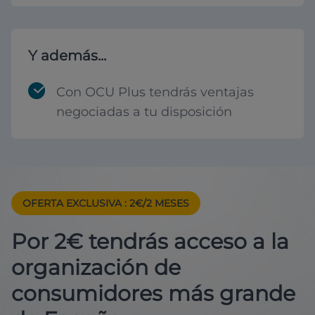
Y además...
Con OCU Plus tendrás ventajas
negociadas a tu disposición
OFERTA EXCLUSIVA
: 2€/2 MESES
Por 2€ tendrás acceso a la
organización de
consumidores más grande