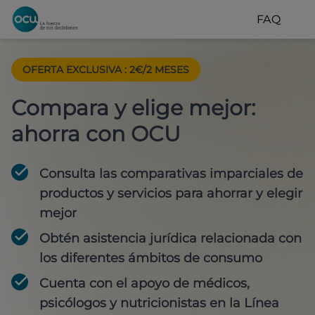
FAQ
OFERTA EXCLUSIVA
:
2€/2 MESES
Compara y elige mejor:
ahorra con OCU
Consulta las comparativas imparciales de
productos y servicios para
ahorrar y elegir
mejor
Obtén
asistencia jurídica
relacionada con
los diferentes ámbitos de consumo
Cuenta con
el apoyo de médicos,
psicólogos y nutricionistas
en la Línea