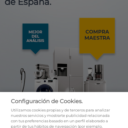
de España.
Configuración de Cookies.
Utilizamos cookies propias y de terceros para analizar
nuestros servicios y mostrarte publicidad relacionada
con tus preferencias basado en un perfil elaborado a
partir de tus hábitos de navegación (por ejemplo,