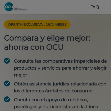
FAQ
OFERTA EXCLUSIVA
:
2€/2 MESES
Compara y elige mejor:
ahorra con OCU
Consulta las comparativas imparciales de
productos y servicios para
ahorrar y elegir
mejor
Obtén
asistencia jurídica
relacionada con
los diferentes ámbitos de consumo
Cuenta con
el apoyo de médicos,
psicólogos y nutricionistas
en la Línea