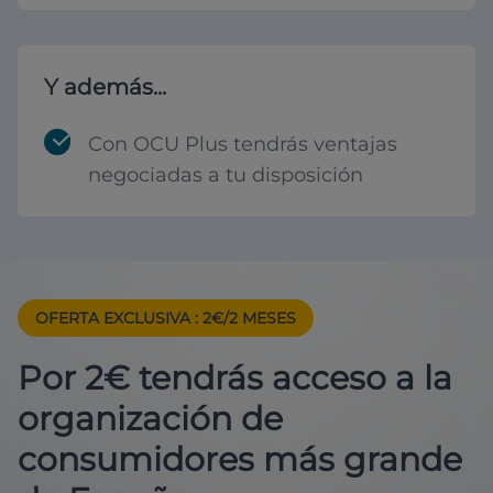
Y además...
Con OCU Plus tendrás ventajas
negociadas a tu disposición
OFERTA EXCLUSIVA
: 2€/2 MESES
Por 2€ tendrás acceso a la
organización de
consumidores más grande