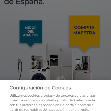
de España.
Configuración de Cookies.
Utilizamos cookies propias y de terceros para analizar
nuestros servicios y mostrarte publicidad relacionada
con tus preferencias basado en un perfil elaborado a
partir de tus hábitos de navegación (por ejemplo,