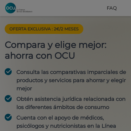
FAQ
OFERTA EXCLUSIVA
:
2€/2 MESES
Compara y elige mejor:
ahorra con OCU
Consulta las comparativas imparciales de
productos y servicios para
ahorrar y elegir
mejor
Obtén
asistencia jurídica
relacionada con
los diferentes ámbitos de consumo
Cuenta con
el apoyo de médicos,
psicólogos y nutricionistas
en la Línea