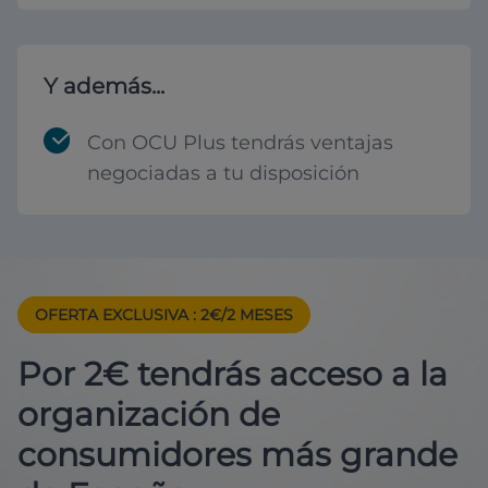
Y además...
Con OCU Plus tendrás ventajas
negociadas a tu disposición
OFERTA EXCLUSIVA
: 2€/2 MESES
Por 2€ tendrás acceso a la
organización de
consumidores más grande