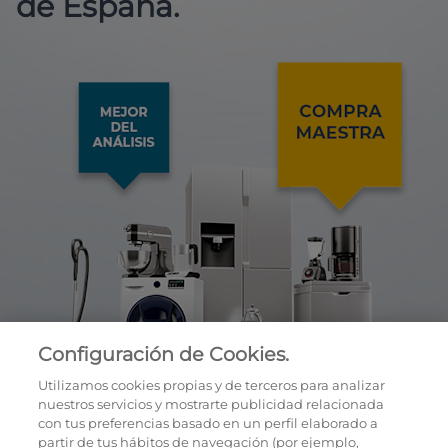
de España.
Configuración de Cookies.
Utilizamos cookies propias y de terceros para analizar
nuestros servicios y mostrarte publicidad relacionada
con tus preferencias basado en un perfil elaborado a
partir de tus hábitos de navegación (por ejemplo,