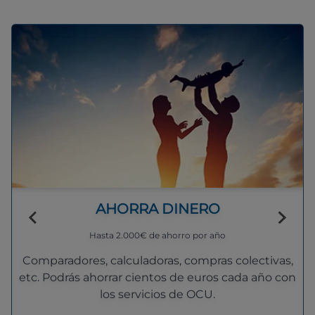
AHORRA DINERO
Hasta 2.000€ de ahorro por año
Comparadores, calculadoras, compras colectivas,
etc. Podrás ahorrar cientos de euros cada año con
los servicios de OCU.